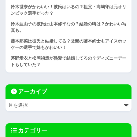
鈴木世奈がかわいい！彼氏はいるの？祖父・高嶋守は元オリ
ンピック選手だった？
鈴木亜由子の彼氏は山本修平なの？結婚の噂は？かわいい写
真も。
藤本那菜は彼氏と結婚してる？父親の藤本絢士もアイスホッ
ケーの選手で妹もかわいい！
茅野愛衣と松岡禎丞が熱愛で結婚してるの？ディズニーデー
トもしていた？
アーカイブ
カテゴリー