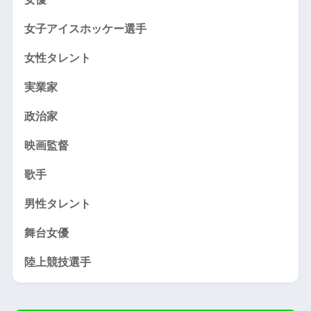
女子アイスホッケー選手
女性タレント
実業家
政治家
映画監督
歌手
男性タレント
舞台女優
陸上競技選手