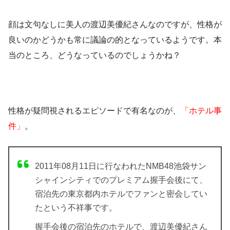
顔は文句なしに美人の渡辺美優紀さんなのですが、
性格
が
良いのかどうかも常に議論の的となっているようです。本
当のところ、どうなっているのでしょうかね？
性格が疑問視されるエピソードで有名なのが、
「ホテル事
件」
。
2011年08月11日に行なわれたNMB48池袋サン
シャインシティでのプレミアム握手会後にて、
宿泊先の東京都内ホテルでファンと密会してい
たという不祥事です。
握手会後の宿泊先のホテルで、渡辺美優紀さん