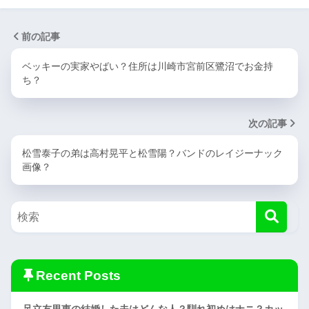
前の記事
ベッキーの実家やばい？住所は川崎市宮前区鷺沼でお金持
ち？
次の記事
松雪泰子の弟は高村晃平と松雪陽？バンドのレイジーナック
画像？
Recent Posts