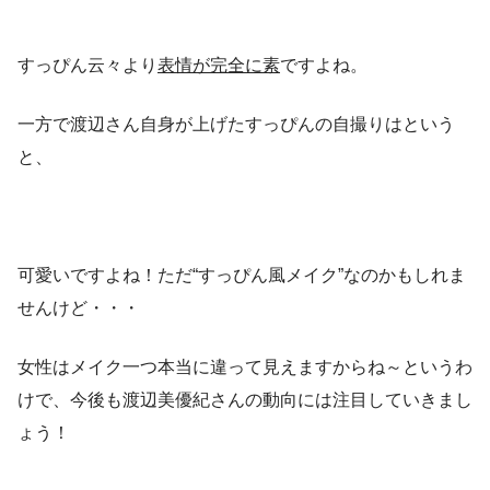
すっぴん云々より
表情が完全に素
ですよね。
一方で渡辺さん自身が上げたすっぴんの自撮りはという
と、
可愛い
ですよね！ただ“すっぴん風メイク”なのかもしれま
せんけど・・・
女性はメイク一つ本当に違って見えますからね～というわ
けで、今後も渡辺美優紀さんの動向には注目していきまし
ょう！