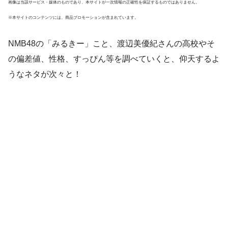
画像は当該サービス・媒体のものであり、本サイトが一次情報の正確性を保証するものではありません。
※本サイトのコンテンツには、商品プロモーションが含まれています。
NMB48の「みるきー」こと、
渡辺美優紀さん
の高校やそ
の偏差値、性格、すっぴん等を調べていくと、仰天するよ
うなネタが次々と！