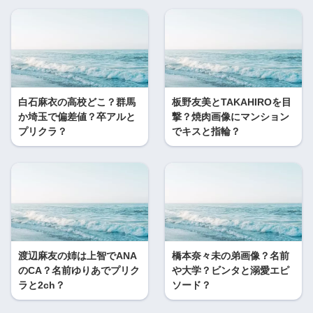
白石麻衣の高校どこ？群馬
板野友美とTAKAHIROを目
か埼玉で偏差値？卒アルと
撃？焼肉画像にマンション
プリクラ？
でキスと指輪？
渡辺麻友の姉は上智でANA
橋本奈々未の弟画像？名前
のCA？名前ゆりあでプリク
や大学？ビンタと溺愛エピ
ラと2ch？
ソード？