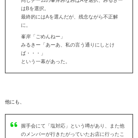
同じチームの峯岸みなみはAを選択、みるきー
はBを選択。
最終的にはAを選んだが、残念ながら不正解
に。
峯岸「ごめんねー」
みるきー「あーあ、私の言う通りにしとけ
ば・・・」
という一幕があった。
他にも、
握手会にて「塩対応」という噂があり、また他
のメンバーが行きたがっていたお店に行ったこ