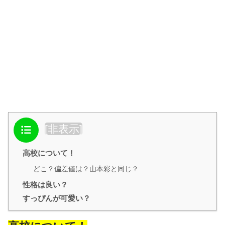
目次
[
非表示
]
高校について！
どこ？偏差値は？山本彩と同じ？
性格は良い？
すっぴんが可愛い？