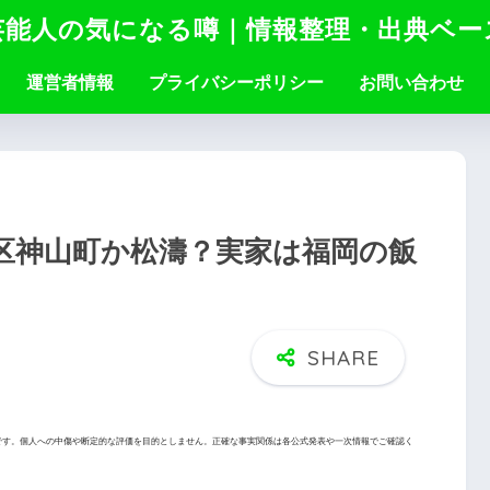
芸能人の気になる噂｜情報整理・出典ベー
運営者情報
プライバシーポリシー
お問い合わせ
区神山町か松濤？実家は福岡の飯
です。個人への中傷や断定的な評価を目的としません。正確な事実関係は各公式発表や一次情報でご確認く