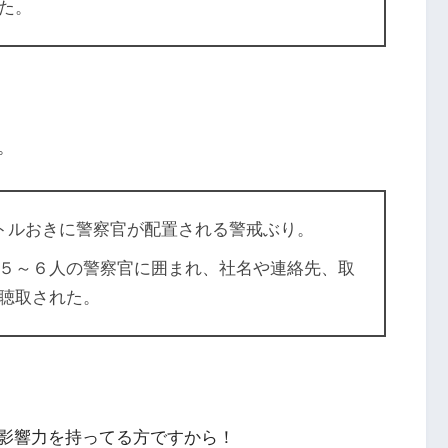
た。
。
ートルおきに警察官が配置される警戒ぶり。
５～６人の警察官に囲まれ、社名や連絡先、取
聴取された。
影響力を持ってる方ですから！