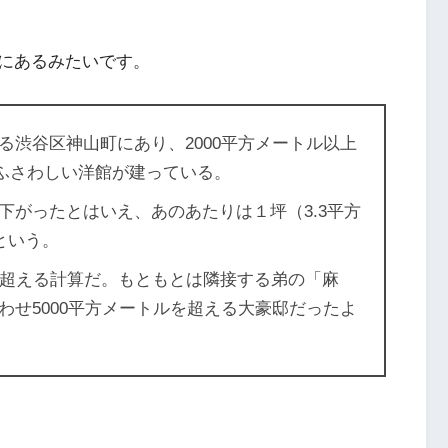
にあるみたいです。
る
渋谷区神山町
にあり、2000平方メートル以上
ふさわしい洋館が建っている。
下がったとはいえ、あのあたりは１坪（3.3平方
という。
超える計算だ。もともとは隣接する弟の「麻
わせ5000平方メートルを超える大豪邸だったよ