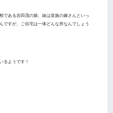
相である吉田茂の娘、妹は皇族の嫁さんといっ
んですが、
ご自宅
は一体どんな所なんでしょう
いるようです！