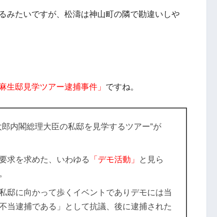
るみたいですが、松濤は神山町の隣で勘違いしや
麻生邸見学ツアー逮捕事件」
ですね。
太郎内閣総理大臣の私邸を見学するツアー”が
要求を求めた、いわゆる
「デモ活動」
と見ら
。
私邸に向かって歩くイベントでありデモには当
不当逮捕である」として抗議、後に逮捕された