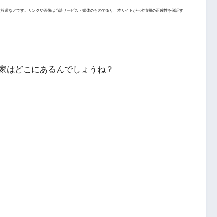
次報道などです。リンクや画像は当該サービス・媒体のものであり、本サイトが一次情報の正確性を保証す
家はどこにあるんでしょうね？