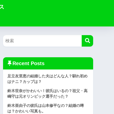
ス
Recent Posts
足立友里恵の結婚した夫はどんな人？馴れ初め
はナニ？カップは？
鈴木世奈がかわいい！彼氏はいるの？祖父・高
嶋守は元オリンピック選手だった？
鈴木亜由子の彼氏は山本修平なの？結婚の噂
は？かわいい写真も。