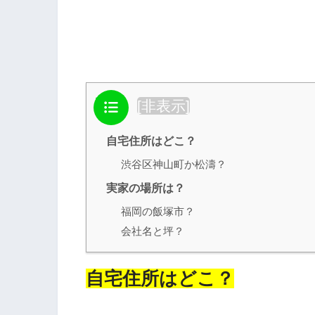
目次
[
非表示
]
自宅住所はどこ？
渋谷区神山町か松濤？
実家の場所は？
福岡の飯塚市？
会社名と坪？
自宅住所はどこ？