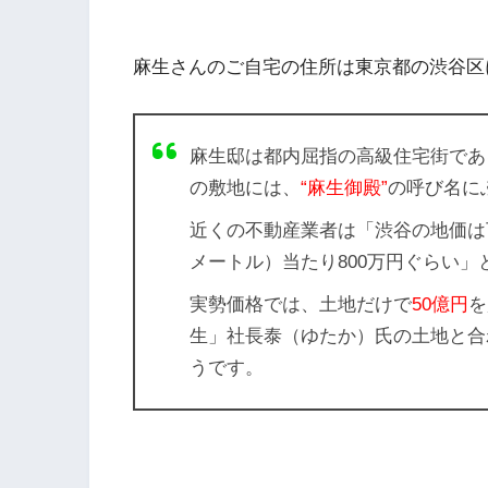
麻生さんのご自宅の住所は東京都の
渋谷区
麻生邸は都内屈指の高級住宅街であ
の敷地には、
“麻生御殿”
の呼び名に
近くの不動産業者は「渋谷の地価は
メートル）当たり800万円ぐらい」
実勢価格では、土地だけで
50億円
を
生」社長泰（ゆたか）氏の土地と合
うです。