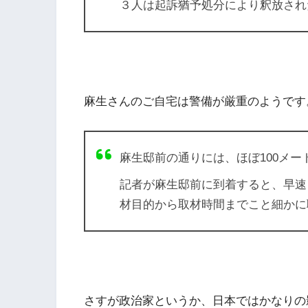
３人は起訴猶予処分により釈放され
麻生さんのご自宅は警備が厳重のようです
麻生邸前の通りには、ほぼ100メ
記者が麻生邸前に到着すると、早速
材目的から取材時間までこと細かに
さすが政治家というか、日本ではかなりの