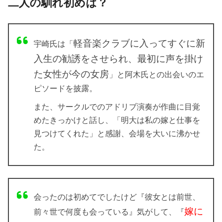
二人の馴れ初めは？
軽音楽クラブに入ってすぐに新
宇崎氏は「
入生の勧誘をさせられ、最初に声を掛け
た女性が今の女房
」と阿木氏との出会いのエ
ピソードを披露。
また、サークルでのアドリブ演奏が作曲に目覚
めたきっかけと話し、「明大は私の嫁と仕事を
見つけてくれた」と感謝、会場を大いに沸かせ
た。
会ったのは初めてでしたけど『彼女とは前世、
嫁に
前々世で何度も会っている』気がして、『