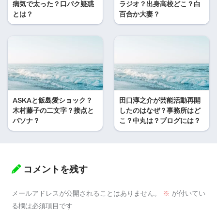
病気で太った？口パク疑惑
ラジオ？出身高校どこ？白
とは？
百合か大妻？
ASKAと飯島愛ショック？
田口淳之介が芸能活動再開
木村藤子の二文字？接点と
したのはなぜ？事務所はど
パソナ？
こ？中丸は？ブログには？
コメントを残す
メールアドレスが公開されることはありません。
※
が付いてい
る欄は必須項目です