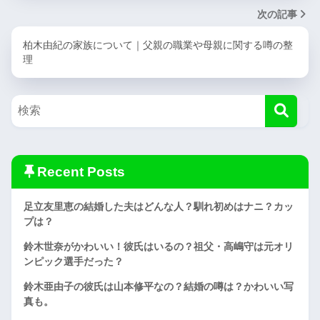
次の記事
柏木由紀の家族について｜父親の職業や母親に関する噂の整
理
Recent Posts
足立友里恵の結婚した夫はどんな人？馴れ初めはナニ？カッ
プは？
鈴木世奈がかわいい！彼氏はいるの？祖父・高嶋守は元オリ
ンピック選手だった？
鈴木亜由子の彼氏は山本修平なの？結婚の噂は？かわいい写
真も。