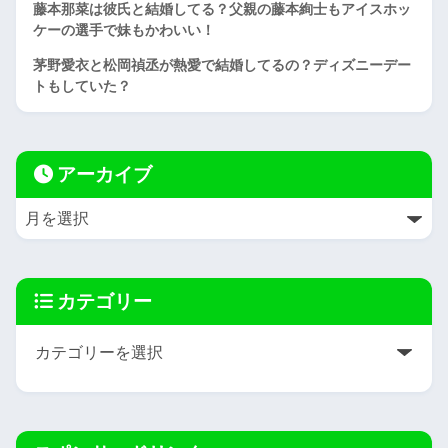
藤本那菜は彼氏と結婚してる？父親の藤本絢士もアイスホッ
ケーの選手で妹もかわいい！
茅野愛衣と松岡禎丞が熱愛で結婚してるの？ディズニーデー
トもしていた？
アーカイブ
カテゴリー