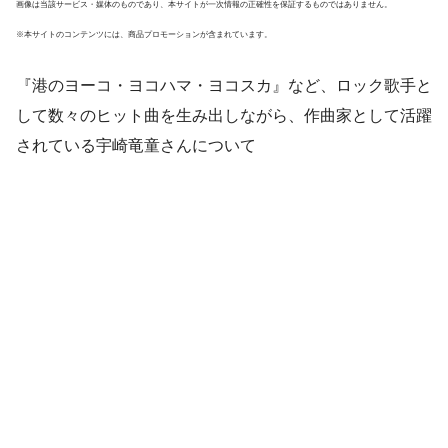
画像は当該サービス・媒体のものであり、本サイトが一次情報の正確性を保証するものではありません。
※本サイトのコンテンツには、商品プロモーションが含まれています。
『港のヨーコ・ヨコハマ・ヨコスカ』など、ロック歌手と
して数々のヒット曲を生み出しながら、作曲家として活躍
されている宇崎竜童さんについて