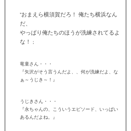
おまえら横須賀だろ！ 俺たち横浜なん
”
だ、
やっぱり俺たちのほうが洗練されてるよ
な！
；
竜童さん・・・
『矢沢がそう言うんだよ、、何が洗練だよ、な
ぁ～うじき～！』
うじきさん・・・
『永ちゃんの、こういうエピソード、いっぱい
あるんだよね。』