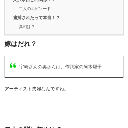
二人のエピソード
逮捕されたって本当！？
真相は？
嫁はだれ？
宇崎さんの奥さんは、作詞家の阿木燿子
アーティスト夫婦なんですね。