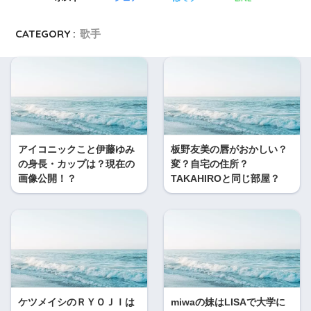
CATEGORY :
歌手
アイコニックこと伊藤ゆみ
板野友美の唇がおかしい？
の身長・カップは？現在の
変？自宅の住所？
画像公開！？
TAKAHIROと同じ部屋？
ケツメイシのＲＹＯＪＩは
miwaの妹はLISAで大学に