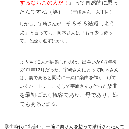
するならこの人だ！
』って直感的に思っ
たんですね（笑）
」（宇崎さん・以下同）
そろそろ結婚しよう
しかし、宇崎さんが「
よ
」と言っても、阿木さんは「もう少し待っ
て」と繰り返すばかり。
ようやく2人が結婚したのは、出会いから7年後
の’71年12月だった。宇崎さんにとって阿木さん
は、妻であると同時に一緒に楽曲を作り上げて
楽曲
いくパートナー、そして宇崎さんが作った
を最初に聴く観客であり、母であり、娘
でもある
と語る。
学生時代に出会い、一途に奥さんを想って結婚されたんで