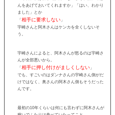
んをあげておいてくれますか」「はい、わかり
ました」とか
相手に要求しない
「
」
宇崎さんと阿木さんはケンカを全くしないそ
う。
宇崎さんによると、阿木さんが怒るのは宇崎さ
んが全部悪いから。
相手に押し付けがましくしない
「
」
でも、すごいのはダンナさんの宇崎さん側がだ
けではなく、奥さんの阿木さん側もそうだった
んです。
最初の10年くらいは何にも言わずに阿木さんが
稼いでふたりは食べていたってこと。