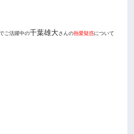
千葉雄大
でご活躍中の
さんの
熱愛疑惑
について