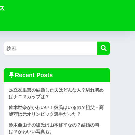
ス
Recent Posts
足立友里恵の結婚した夫はどんな人？馴れ初め
はナニ？カップは？
鈴木世奈がかわいい！彼氏はいるの？祖父・高
嶋守は元オリンピック選手だった？
鈴木亜由子の彼氏は山本修平なの？結婚の噂
は？かわいい写真も。