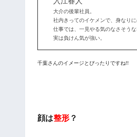
入江春人
大介の後輩社員。
社内きってのイケメンで、身なりに
仕事では、一見やる気のなさそうな
実は負けん気が強い。
千葉さんのイメージとぴったりですね!!
顔は
整形
？