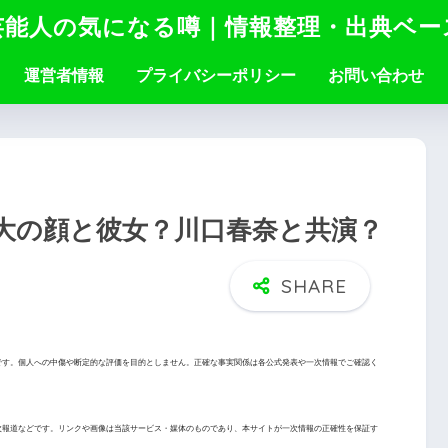
芸能人の気になる噂｜情報整理・出典ベー
運営者情報
プライバシーポリシー
お問い合わせ
大の顔と彼女？川口春奈と共演？
です。個人への中傷や断定的な評価を目的としません。正確な事実関係は各公式発表や一次情報でご確認く
次報道などです。リンクや画像は当該サービス・媒体のものであり、本サイトが一次情報の正確性を保証す