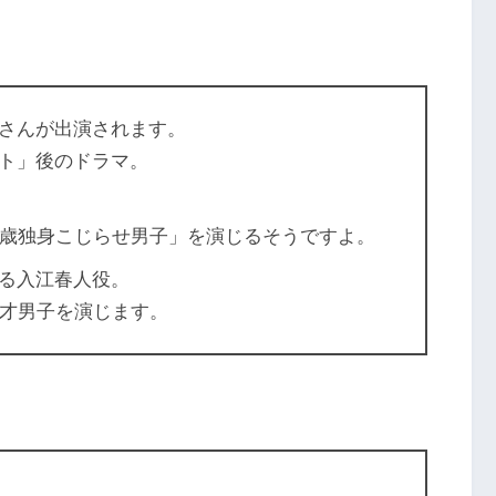
さんが出演されます。
ト」後のドラマ。
9歳独身こじらせ男子」を演じるそうですよ。
る
入江春人
役。
6才男子を演じます。