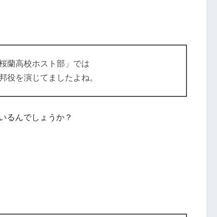
桜蘭高校ホスト部」
では
邦役
を演じてましたよね。
いるんでしょうか？