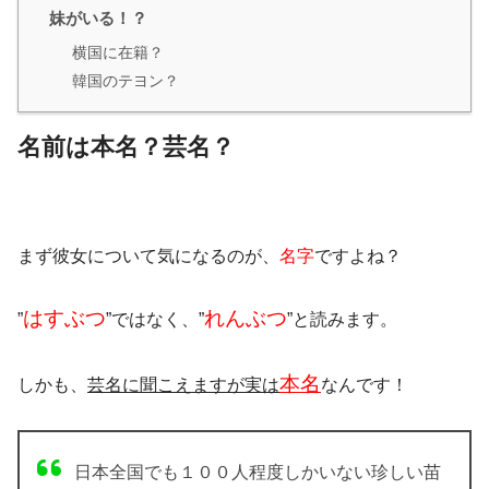
妹がいる！？
横国に在籍？
韓国のテヨン？
名前は本名？芸名？
まず彼女について気になるのが、
名字
ですよね？
はすぶつ
れんぶつ
”
”ではなく、”
”と読みます。
本名
しかも、
芸名に聞こえますが実は
なんです！
日本全国でも１００人程度しかいない珍しい苗