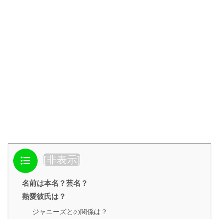
目次
[
非表示
]
名前は本名？芸名？
熱愛彼氏は？
ジャニーズとの関係は？