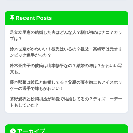
Recent Posts
足立友里恵の結婚した夫はどんな人？馴れ初めはナニ？カッ
プは？
鈴木世奈がかわいい！彼氏はいるの？祖父・高嶋守は元オリ
ンピック選手だった？
鈴木亜由子の彼氏は山本修平なの？結婚の噂は？かわいい写
真も。
藤本那菜は彼氏と結婚してる？父親の藤本絢士もアイスホッ
ケーの選手で妹もかわいい！
茅野愛衣と松岡禎丞が熱愛で結婚してるの？ディズニーデー
トもしていた？
アーカイブ