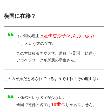
横国に在籍？
蓮佛杏沙子(れんぶつあさ
その噂の理由は
こ
）
という方の存在。
「横国」
この方は横浜国立大学、通称
に通う
アカペラサークル所属の学生さん。
この方が妹だと噂されているようですね！その理由は↓
・蓮佛という名字が少ない。
19世帯
全国で蓮佛の名字は
しかありません。