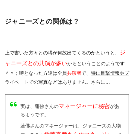
ジャニーズとの関係は？
ジ
上で書いた方々との噂が何故出てくるのかというと、
ャニーズとの共演
が
多い
からということのようです
＾＾；噂となった方達は全員
共演者
で、
特に
目撃情報やプ
ライベートでの写真などはありません。
さらに…
マネージャーに秘密
実は、蓮佛さんの
があ
る
ようです。
蓮佛さんのマネージャーは、
ジャニーズの大物