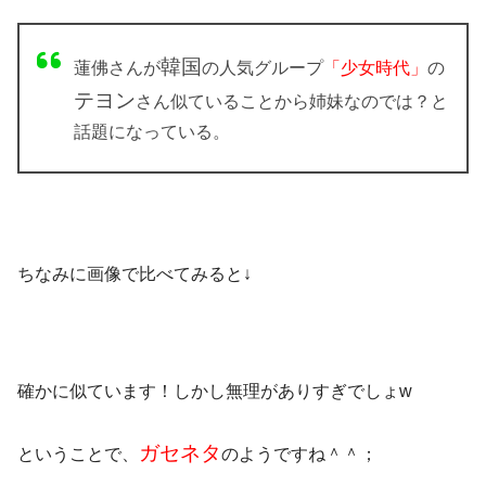
韓国
蓮佛さんが
の人気グループ
「少女時代」
の
テヨン
さん似ていることから姉妹なのでは？と
話題になっている。
ちなみに
画像
で比べてみると↓
確かに似ています！しかし無理がありすぎでしょw
ガセネタ
ということで、
のようですね＾＾；