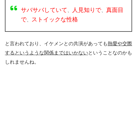
サバサバしていて
人見知りで
真面目
、
、
で
ストイックな性格
、
と言われており、イケメンとの共演があっても
熱愛や交際
する
というような関係まではいかない
ということなのかも
しれませんね。