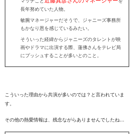
近藤真彦さんのマネージャー
マッチこと
を
長年努めていた人物
。
敏腕マネージャーだそうで、
ジャニーズ事務所
もかなり恩を感じている
みたい。
そういった経緯からジャニーズのタレントが映
画やドラマに出演する際、蓮佛さんをテレビ局
にプッシュすることが多いとのこと。
こういった理由から共演が多いのでは？と言われていま
す。
その他の熱愛情報は、残念ながらありませんでしたね…