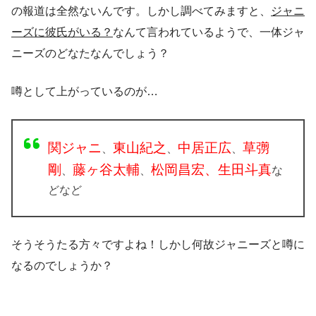
の報道は全然ないんです。しかし調べてみますと、
ジャニ
ーズに彼氏がいる？
なんて言われているようで、一体ジャ
ニーズのどなたなんでしょう？
噂として上がっているのが…
関ジャニ
東山紀之
中居正広
草彅
、
、
、
剛
藤ヶ谷太輔
松岡昌宏、
生田斗真
、
、
な
どなど
そうそうたる方々ですよね！しかし何故ジャニーズと噂に
なるのでしょうか？