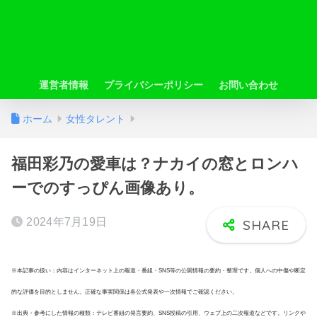
運営者情報
プライバシーポリシー
お問い合わせ
ホーム
女性タレント
福田彩乃の愛車は？ナカイの窓とロンハ
ーでのすっぴん画像あり。
2024年7月19日
※本記事の扱い：内容はインターネット上の報道・番組・SNS等の公開情報の要約・整理です。個人への中傷や断定
的な評価を目的としません。正確な事実関係は各公式発表や一次情報でご確認ください。
※出典・参考にした情報の種類：テレビ番組の発言要約、SNS投稿の引用、ウェブ上の二次報道などです。リンクや