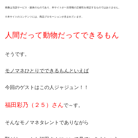
画像は当該サービス・媒体のものであり、本サイトが一次情報の正確性を保証するものではありません。
※本サイトのコンテンツには、商品プロモーションが含まれています。
人間だって動物だってできるもん
そうです。
モノマネひとりでできるもんといえば
今回のゲストはこの人
ジャジュン！！
福田彩乃（２５）さん
で～す。
そんなモノマネタレントでありながら