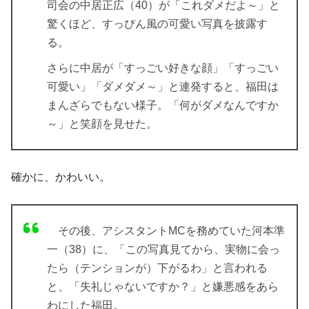
司会の中居正広（40）が「これダメだよ～」と
驚くほど、すっぴん風の可愛い写真を披露す
る。
さらに中居が「すっごい好きな顔」「すっごい
可愛い」「ダメダメ～」と連発すると、福田は
まんざらでもない様子。「何がダメなんですか
～」と笑顔を見せた。
確かに、かわいい。
その後、アシスタントMCを務めていた河本準
一（38）に、「この写真見てから、実物に会っ
たら（テンションが）下がるわ」と言われる
と、「失礼じゃないですか？」と嫌悪感をあら
わにした福田。