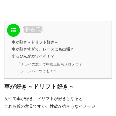
目次
[
非表示
]
車が好き～ドリフト好き～
車が好きすぎて、レースにも出場？
すっぴんがカワイイ！？
「ナカイの窓」で中居正広もメロメロ？
ロンドンハーツでも！？
車が好き～ドリフト好き～
女性で車が好き、ドリフトが好きとなると
これも僕の意見ですが、
性欲が強そうなイメージ