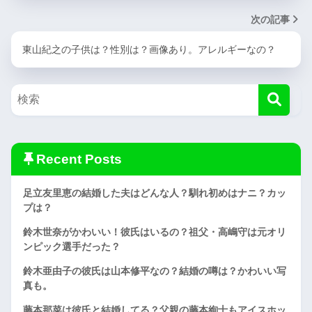
次の記事
東山紀之の子供は？性別は？画像あり。アレルギーなの？
Recent Posts
足立友里恵の結婚した夫はどんな人？馴れ初めはナニ？カッ
プは？
鈴木世奈がかわいい！彼氏はいるの？祖父・高嶋守は元オリ
ンピック選手だった？
鈴木亜由子の彼氏は山本修平なの？結婚の噂は？かわいい写
真も。
藤本那菜は彼氏と結婚してる？父親の藤本絢士もアイスホッ