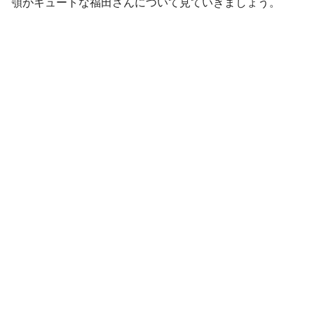
顎がキュートな福田さんについて見ていきましょう。