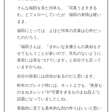
そんな福田を見た河本も、「写真うますぎる
わ」とフォローしていたが、福田の表情は硬い
まま。
福田にとっては、よほど河本の言葉は心外だっ
たのだろう。
「福田さんは、『きれいな女優さんの真似をさ
せてもらうことが多いので、失礼のないように
美容には気をつけています』と自分でも言って
いますからね。
自分の容姿には自信があるのだと思います。
昨年のブレイク時には、ネット上でも、“美形も
のまねタレント”や“可愛すぎるものまね芸人”と
話題になっていましたしね。
客観的に見ても基本的な顔の作りはいいと思い