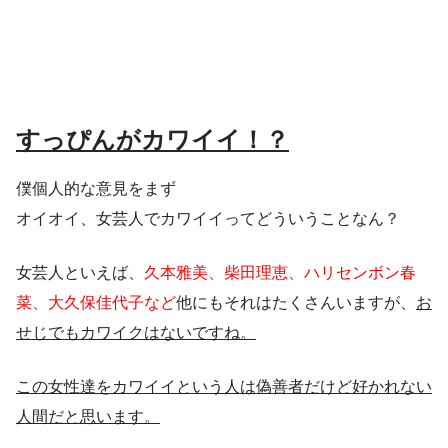
すっぴんがカワイイ！？
僕個人的な意見をまず
オイオイ、女芸人でカワイイってどういうことなん？
女芸人といえば、
久本雅美、柴田理恵、ハリセンボン春
菜、大久保佳代子など
他にもそれはたくさんいますが、
お
せじでもカワイクはないですね。
この女性達をカワイイという人は偽善者だけど好かれない
人間だと思います。