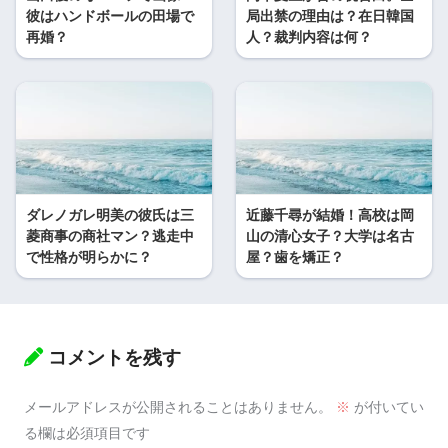
彼はハンドボールの田場で
局出禁の理由は？在日韓国
再婚？
人？裁判内容は何？
ダレノガレ明美の彼氏は三
近藤千尋が結婚！高校は岡
菱商事の商社マン？逃走中
山の清心女子？大学は名古
で性格が明らかに？
屋？歯を矯正？
コメントを残す
メールアドレスが公開されることはありません。
※
が付いてい
る欄は必須項目です