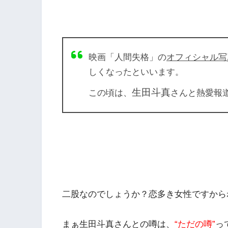
映画「人間失格」の
オフィシャル写
しくなったといいます。
生田斗真
この頃は、
さんと熱愛報
二股なのでしょうか？恋多き女性ですからね
まぁ生田斗真さんとの噂は、
“ただの噂”
っ