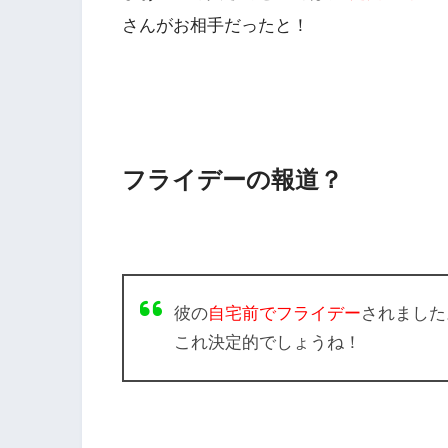
さんがお相手だったと！
フライデーの報道？
彼の
自宅前でフライデー
されました
これ決定的でしょうね！