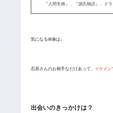
『人間失格』、『源氏物語』、ドラ
気になる
は↓
画像
石原さんのお相手なだけあって、
イケメン
出会いのきっかけは？