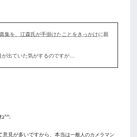
真集を、江森氏が手掛けたことをきっかけ
に親
道が出ていた気がするのですが…
^^;
て意見が多いですから、本当は
一般人のカメラマン