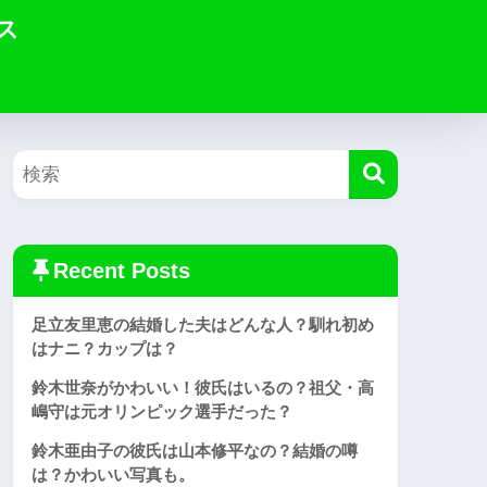
ス
Recent Posts
足立友里恵の結婚した夫はどんな人？馴れ初め
はナニ？カップは？
鈴木世奈がかわいい！彼氏はいるの？祖父・高
嶋守は元オリンピック選手だった？
鈴木亜由子の彼氏は山本修平なの？結婚の噂
は？かわいい写真も。