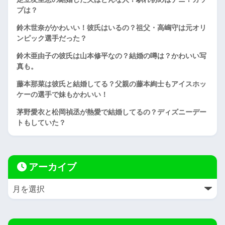
プは？
鈴木世奈がかわいい！彼氏はいるの？祖父・高嶋守は元オリ
ンピック選手だった？
鈴木亜由子の彼氏は山本修平なの？結婚の噂は？かわいい写
真も。
藤本那菜は彼氏と結婚してる？父親の藤本絢士もアイスホッ
ケーの選手で妹もかわいい！
茅野愛衣と松岡禎丞が熱愛で結婚してるの？ディズニーデー
トもしていた？
アーカイブ