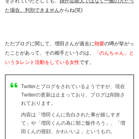
をされていたとしても、
姉が芸能人ではなく一般の方だっ
た場合、判別できません
からね(笑)
ただブログに関して、増田さんが過去に
熱愛
の噂が挙がっ
たことがあって、その相手というのは、
「のんちゃん」と
いうタレント活動をしている女性
です。
Twitter
と
ブログ
をされているようですが、現在
Twitterの更新は止まっており、ブログは削除さ
れております。
内容は「増田くんに告白された事が嬉しすぎ
て」や「増田くんの為に朝ご飯作ろう」、「増
田くんの寝顔、かわいいよ」というもの。