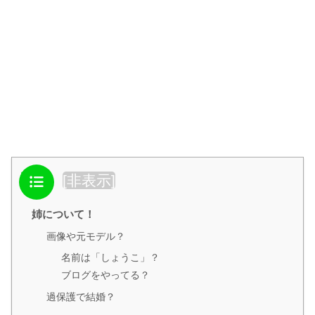
目次
[
非表示
]
姉について！
画像や元モデル？
名前は「しょうこ」？
ブログをやってる？
過保護で結婚？