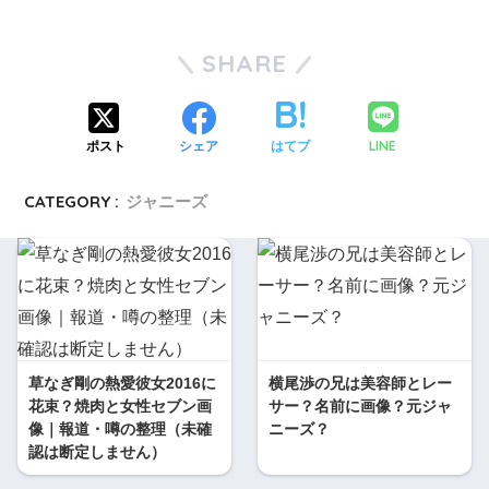
SHARE
LINE
ポスト
シェア
はてブ
CATEGORY :
ジャニーズ
草なぎ剛の熱愛彼女2016に
横尾渉の兄は美容師とレー
花束？焼肉と女性セブン画
サー？名前に画像？元ジャ
像｜報道・噂の整理（未確
ニーズ？
認は断定しません）