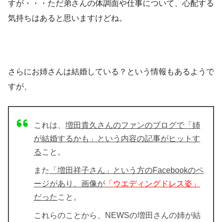
すが・・・ただ弟さんの体調面や仕事について、心配する
気持ちはあると思いますけどね。
さらにお姉さんは
結婚
している？という情報もあるようで
すが、
これは、
増田貴久さんのファンのブログで「姉
が結婚するかも」という内容の記事がヒットす
る
こと。
また
「増田祥子さん」という方のFacebookのペ
ージがあり、画像が
「ウエディングドレス姿」
だった
こと。
これらのことから、NEWSの増田さんの姉が結