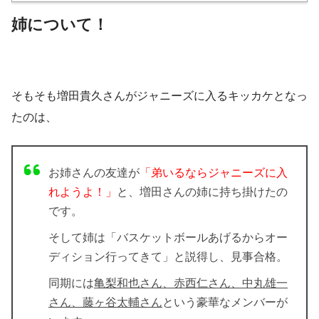
姉について！
そもそも増田貴久さんがジャニーズに入るキッカケとなっ
たのは、
お姉さんの友達
が
「弟いるならジャニーズに入
れようよ！」
と、増田さんの姉に持ち掛けたの
です。
そして姉は「バスケットボールあげるからオー
ディション行ってきて」と説得し、見事合格。
同期には
亀梨和也さん、赤西仁さん、中丸雄一
さん、藤ヶ谷太輔さん
という豪華なメンバーが