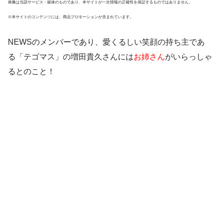
画像は当該サービス・媒体のものであり、本サイトが一次情報の正確性を保証するものではありません。
※本サイトのコンテンツには、商品プロモーションが含まれています。
NEWSのメンバーであり、愛くるしい笑顔の持ち主であ
る「テゴマス」の
増田貴久さん
には
お姉さん
がいらっしゃ
るとのこと！