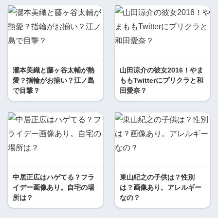
瀧本美織と藤ヶ谷太輔が熱
山田涼介の彼女2016！やま
愛？指輪がお揃い？江ノ島
ももTwitterにプリクラと和
で目撃？
田愛奈？
中居正広はハゲてる？フラ
東山紀之の子供は？性別
イデー画像あり。自宅の場
は？画像あり。アレルギー
所は？
なの？