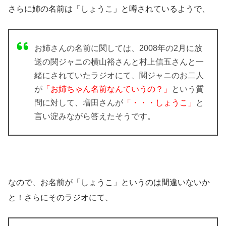
さらに姉の
名前は「しょうこ」
と噂されているようで、
お姉さんの名前に関しては、2008年の2月に放
送の関ジャニの横山裕さんと村上信五さんと一
緒にされていたラジオにて、関ジャニのお二人
が
「お姉ちゃん名前なんていうの？」
という質
問に対して、増田さんが
「・・・しょうこ」
と
言い淀みながら答えたそうです。
なので、お名前が「しょうこ」というのは間違いないか
と！さらにそのラジオにて、