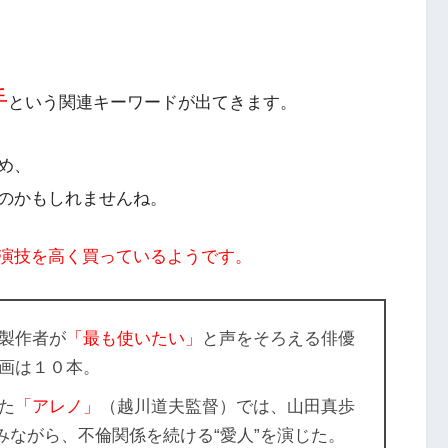
手
という関連キーワードが出てきます。
め、
のかもしれませんね。
演技を高く買っているようです。
製作者が
「最も使いたい」
と声をそろえる俳優
画は１０本。
た
「アレノ」
（越川道夫監督）では、山田真歩
みながら、不倫関係を続ける“愛人”を演じた。