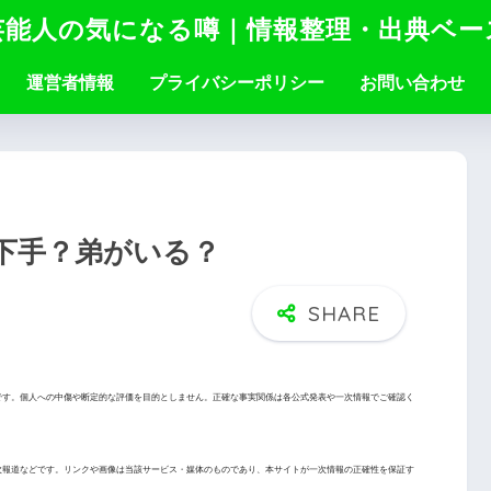
芸能人の気になる噂｜情報整理・出典ベー
運営者情報
プライバシーポリシー
お問い合わせ
下手？弟がいる？
です。個人への中傷や断定的な評価を目的としません。正確な事実関係は各公式発表や一次情報でご確認く
次報道などです。リンクや画像は当該サービス・媒体のものであり、本サイトが一次情報の正確性を保証す