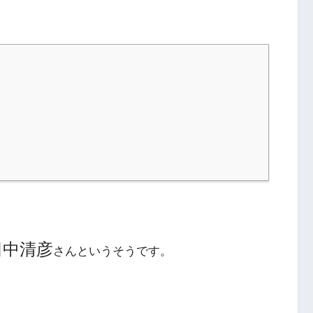
田中清彦
さんというそうです。