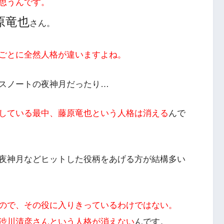
思うんです。
原竜也
さん。
ごとに全然人格が違いますよね。
スノートの夜神月だったり…
している最中、藤原竜也という人格は消える
んで
夜神月などヒットした役柄をあげる方が結構多い
ので、その役に入りきっているわけではない。
渋川清彦さんという人格が消えない
んです。