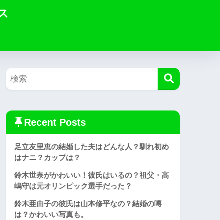
ス
Recent Posts
足立友里恵の結婚した夫はどんな人？馴れ初め
はナニ？カップは？
鈴木世奈がかわいい！彼氏はいるの？祖父・高
嶋守は元オリンピック選手だった？
鈴木亜由子の彼氏は山本修平なの？結婚の噂
は？かわいい写真も。