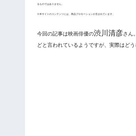
るものではありません。
※本サイトのコンテンツには、商品プロモーションが含まれています。
渋川清彦
今回の記事は映画俳優の
さん
どと言われているようですが、実際はどう