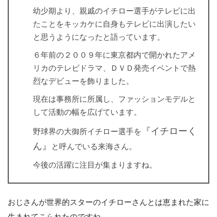
幼少期より、親戚のイチロー選手がテレビに出
たことをキッカケに自身もテレビに出演したい
と思うようになったと語っています。
６年前の２００９年に東京都内で開かれたアメ
リカのテレビドラマ、ＤＶＤ発売イベントで熱
烈なデビューを飾りました。
現在は事務所に所属し、ファッションモデルと
して活動の幅を広げています。
『イチローく
野球界の大御所イチロー選手を
ん』
と呼んでいる来海さん。
今後の活躍に注目が集まりますね。
おじさんが世界的スターのイチローさんとは恵まれた家に
生まれてこられたのですね。