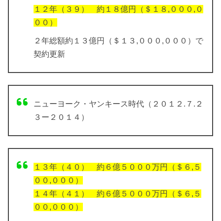
１２年（３９） 約１８億円（＄１８,０００,０
００）
２年総額約１３億円（＄１３,０００,０００）で
契約更新
ニューヨーク・ヤンキース時代（２０１２.７.２
３ー２０１４）
１３年（４０） 約６億５０００万円（＄６,５
００,０００）
１４年（４１） 約６億５０００万円（＄６,５
００,０００）