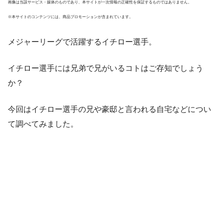
画像は当該サービス・媒体のものであり、本サイトが一次情報の正確性を保証するものではありません。
※本サイトのコンテンツには、商品プロモーションが含まれています。
メジャーリーグで活躍するイチロー選手。
イチロー選手には兄弟で兄がいるコトはご存知でしょう
か？
今回はイチロー選手の兄や豪邸と言われる自宅などについ
て調べてみました。