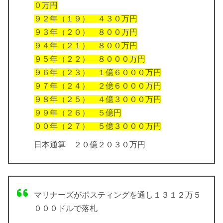
０万円
９２年（１９） ４３０万円
９３年（２０） ８００万円
９４年（２１） ８００万円
９５年（２２） ８０００万円
９６年（２３） １億６０００万円
９７年（２４） ２億６０００万円
９８年（２５） ４億３０００万円
９９年（２６） ５億円
００年（２７） ５億３０００万円
日本通算 ２０億２０３０万円
マリナーズがポスティングを通し１３１２万５
０００ドルで落札