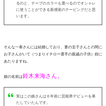
る
のと、テープのカラーも選べるので
オシャレ
に使うことができる
新感覚のテーピング
だと思
います。
そんな一泰さんには結婚しており、妻の圭子さんとの間に
お子さんがいて（つまりイチロー選手の親戚の子供）姪に
あたりますね。
鈴木来海さん。
娘の名前は
実はこの娘さんは６年前に芸能界デビューを果
たしていたんです。