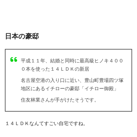
日本の豪邸
平成１１年、結婚と同時に最高級ヒノキ４００
０本を使った１４ＬＤＫの新居
名古屋空港の入り口に近い、豊山町豊場四ツ塚
地区にあるイチローの豪邸「イチロー御殿」
住友林業さんが手がけたそうです。
１４ＬＤＫなんてすごい自宅ですね。