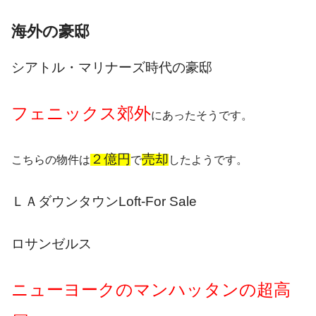
海外の豪邸
シアトル・マリナーズ時代の豪邸
フェニックス郊外
にあったそうです。
２億円
売却
こちらの物件は
で
したようです。
ＬＡダウンタウンLoft-For Sale
ロサンゼルス
ニューヨークのマンハッタンの超高