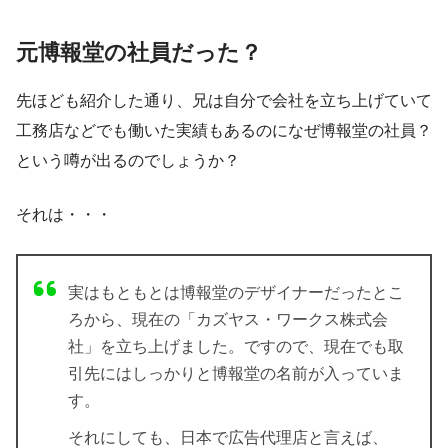
元博報堂の社員だった？
先ほども紹介した通り、兄は自分で会社を立ち上げていて
工務店などでも働いた実績もあるのになぜ博報堂の社員？
という噂が出るのでしょうか？
それは・・・
実はもともとは
博報堂
の
デザイナー
だったとこ
ろから、現在の「カズヤス・ワークス株式会
社」を立ち上げました。ですので、現在でも取
引先にはしっかりと
博報堂の名前
が入っていま
す。
それにしても、日本で広告代理店と言えば、