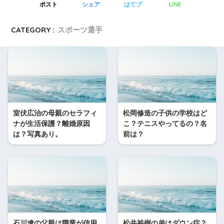
LINE
ポスト
シェア
はてブ
CATEGORY :
スポーツ選手
室伏広治の母親のセラフィ
松岡修造の子供の学校はど
ナが生活保護？離婚原因
こ？テニスやってるの？名
は？写真あり。
前は？
石川遼の父親は職業が信用
松井裕樹の弟はダウン症？