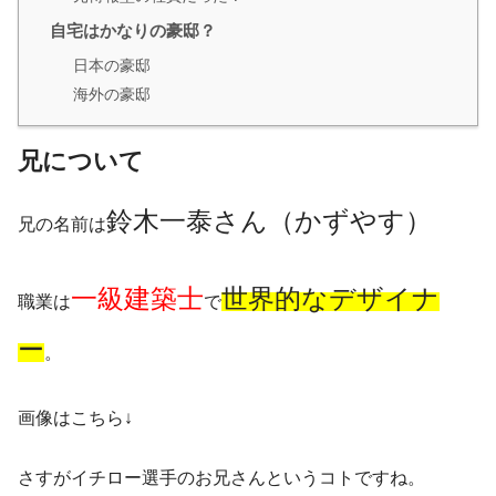
自宅はかなりの豪邸？
日本の豪邸
海外の豪邸
兄について
鈴木一泰さん（かずやす）
兄の名前は
一級建築士
世界的なデザイナ
職業は
で
ー
。
画像はこちら↓
さすがイチロー選手のお兄さんというコトですね。