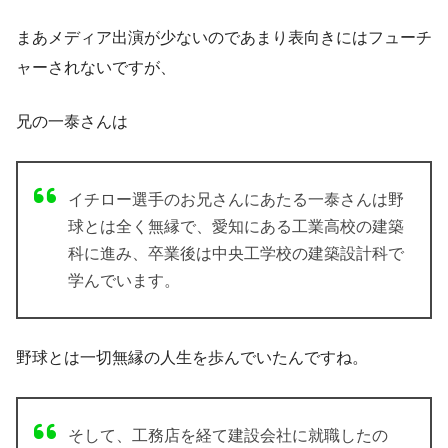
まあメディア出演が少ないのであまり表向きにはフューチ
ャーされないですが、
兄の一泰さんは
イチロー選手のお兄さん
にあたる
一泰
さん
は野
球とは全く無縁で、愛知にある工業高校の建築
科に進み、卒業後は中央工学校の建築設計科で
学んでいます。
野球とは一切無縁の人生を歩んでいたんですね。
そして、工務店を経て建設会社に就職したの