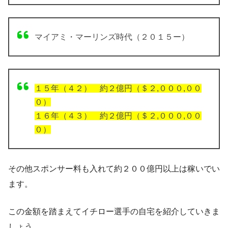
マイアミ・マーリンズ時代（２０１５ー）
１５年（４２） 約２億円（＄２,０００,００
０）
１６年（４３） 約２億円（＄２,０００,００
０）
その他スポンサー料も入れて約２００億円以上は稼いでい
ます。
この金額を踏まえてイチロー選手の自宅を紹介していきま
しょう。