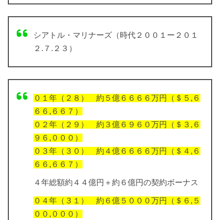
シアトル・マリナーズ（時代２００１ー２０１
２.７.２３）
０１年（２８） 約５億６６６６万円（＄５,６
６６,６６７）
０２年（２９） 約３億６９６０万円（＄３,６
９６,０００）
０３年（３０） 約４億６６６６万円（＄４,６
６６,６６７）
４年総額約４４億円＋約６億円の契約ボーナス
０４年（３１） 約６億５０００万円（＄６,５
００,０００）