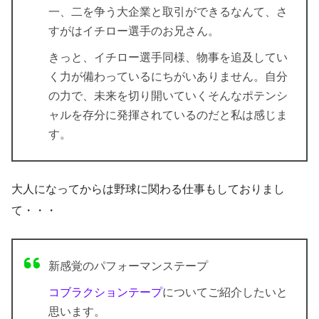
一、二を争う大企業と取引ができるなんて、さ
すがは
イチロー選手のお兄さん
。
きっと、
イチロー選手
同様、物事を追及してい
く力が備わっているにちがいありません。自分
の力で、未来を切り開いていくそんなポテンシ
ャルを存分に発揮されているのだと私は感じま
す。
大人になってからは野球に関わる仕事もしておりまし
て・・・
新感覚のパフォーマンステープ
コブラクションテープ
についてご紹介したいと
思います。