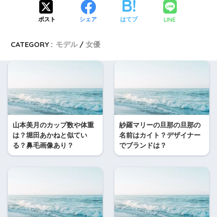
LINE
ポスト
シェア
はてブ
CATEGORY :
モデル
女優
山本美月のカップ数や体重
紗羅マリーの旦那の旦那の
は？堀田あかねと似てい
名前はカイト？デザイナー
る？鼻毛画像あり？
でブランドは？