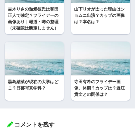
吉木りさの熱愛彼氏は和田
山下リオが太った理由はシ
正人で確定？フライデーの
ョムニ出演？カップの画像
画像あり｜報道・噂の整理
は？本名は？
（未確認は断定しません）
黒島結菜が現在の大学はど
寺田有希のフライデー画
こ？日芸写真学科？
像。体罰？カップは？堀江
貴文との関係は？
コメントを残す