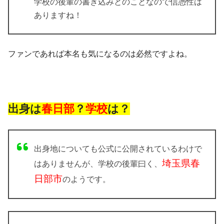
学校の後輩の書き込みとのことなので信憑性は
ありますね！
ファンであれば本名も気になるのは必然ですよね。
出身は
春日部
？
学校
は？
出身地についても公式に公開されているわけで
埼玉県春
はありませんが、学校の後輩曰く、
日部市
のようです。