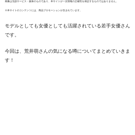
画像は当該サービス・媒体のものであり、本サイトが一次情報の正確性を保証するものではありません。
※本サイトのコンテンツには、商品プロモーションが含まれています。
モデルとしても女優としても活躍されている若手女優さん
です。
今回は、荒井萌さんの気になる噂についてまとめていきま
す！