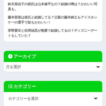
鈴木亜由子の彼氏は山本修平なの？結婚の噂は？かわいい写
真も。
藤本那菜は彼氏と結婚してる？父親の藤本絢士もアイスホッ
ケーの選手で妹もかわいい！
茅野愛衣と松岡禎丞が熱愛で結婚してるの？ディズニーデー
トもしていた？
アーカイブ
カテゴリー