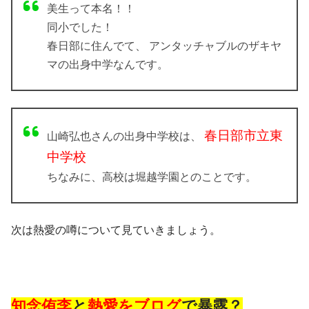
美生って本名！！
同小でした！
春日部に住んでて、 アンタッチャブルのザキヤ
マの出身中学なんです。
春日部市立東
山崎弘也さんの出身中学校は、
中学校
ちなみに、高校は堀越学園とのことです。
次は熱愛の噂について見ていきましょう。
知念侑李
と
熱愛を
ブログ
で暴露？