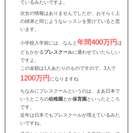
ているみたいですよ。
次女の情報はありませんでしたが、おそらく上
の姉弟と同じようなレッスンを受けていると思
います。
年間400万円
小学校入学前には、なんと
ほ
どもかかる
プレスクール
に通わせていたらしい
ですよ。
この金額は1人あたりのものですので、3人で
1200万円
になりますね
ちなみにプレスクールというのは、まあ日本で
いうところの
幼稚園
とか
保育園
といったところ
です。
近年は日本でもプレスクールが増えているみた
いですね。