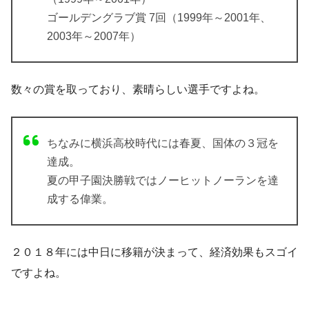
ゴールデングラブ賞 7回（1999年～2001年、
2003年～2007年）
数々の賞を取っており、素晴らしい選手ですよね。
ちなみに横浜高校時代には春夏、国体の３冠を
達成。
夏の甲子園決勝戦ではノーヒットノーランを達
成する偉業。
２０１８年には中日に移籍が決まって、経済効果もスゴイ
ですよね。