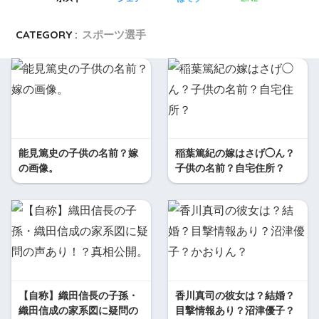
CATEGORY :
スポーツ選手
能見篤史の子供の名前？嫁
稲葉篤紀の嫁はさげ◯ん？
の画像。
子供の名前？自宅住所？
【自称】織田信長の子孫・
香川真司の彼女は？結婚？
織田信成の家系図に疑問の
目撃情報あり？沼津優子？