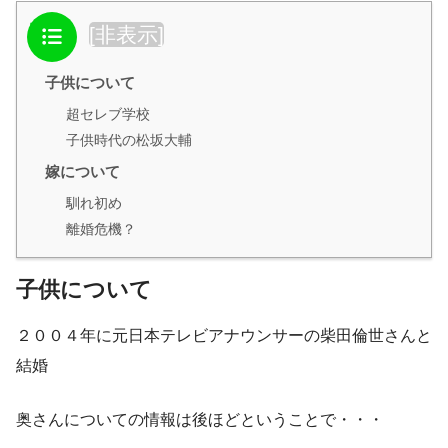
目次
[
非表示
]
子供について
超セレブ学校
子供時代の松坂大輔
嫁について
馴れ初め
離婚危機？
子供について
２００４年に元日本テレビアナウンサーの柴田倫世さんと
結婚
奥さんについての情報は後ほどということで・・・