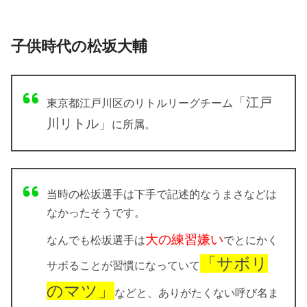
子供時代の松坂大輔
「江戸
東京都江戸川区のリトルリーグチーム
川リトル」
に所属。
当時の松坂選手は下手で記述的なうまさなどは
なかったそうです。
大の練習嫌い
なんでも松坂選手は
でとにかく
「サボリ
サボることが習慣になっていて
のマツ」
などと、ありがたくない呼び名ま