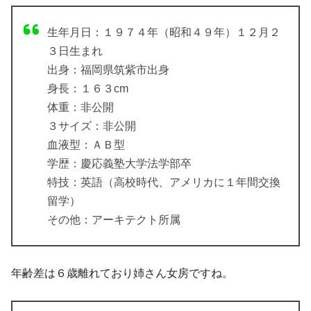
生年月日：１９７４年（昭和４９年）１２月２
３日生まれ
出身：福岡県筑紫市出身
身長：１６３cm
体重：非公開
３サイズ：非公開
血液型：ＡＢ型
学歴：慶応義塾大学法学部卒
特技：英語（高校時代、アメリカに１年間交換
留学）
その他：アーキテクト所属
年齢差は６歳離れており姉さん女房ですね。