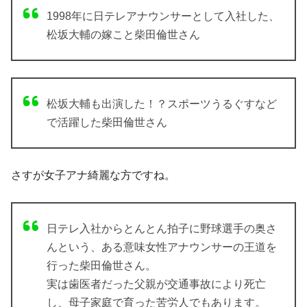
1998年に日テレアナウンサーとして入社した、
松坂大輔の嫁こと柴田倫世さん
松坂大輔も出演した！？スポーツうるぐすなど
で活躍した柴田倫世さん
さすが女子アナ綺麗な方ですね。
日テレ入社からとんとん拍子に野球選手の奥さ
んという、ある意味女性アナウンサーの王道を
行った柴田倫世さん。
実は歯医者だった父親が交通事故により死亡
し、母子家庭で育った苦労人でもあります。