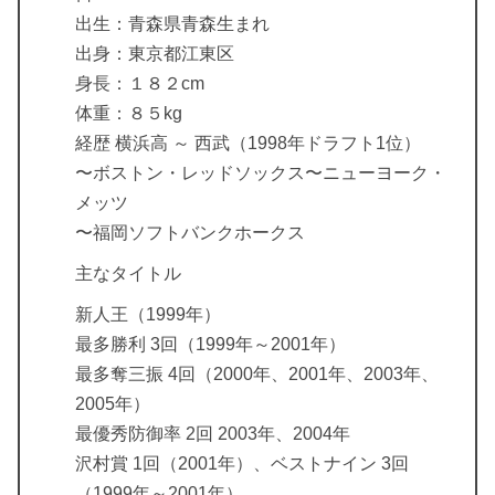
出生：青森県青森生まれ
出身：東京都江東区
身長：１８２cm
体重：８５kg
経歴 横浜高 ～ 西武（1998年ドラフト1位）
〜ボストン・レッドソックス〜ニューヨーク・
メッツ
〜福岡ソフトバンクホークス
主なタイトル
新人王（1999年）
最多勝利 3回（1999年～2001年）
最多奪三振 4回（2000年、2001年、2003年、
2005年）
最優秀防御率 2回 2003年、2004年
沢村賞 1回（2001年）、ベストナイン 3回
（1999年～2001年）