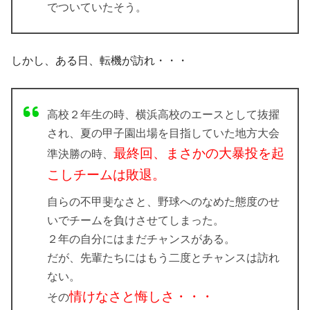
でついていたそう。
しかし、ある日、転機が訪れ・・・
高校２年生の時、横浜高校のエースとして抜擢
され、夏の甲子園出場を目指していた地方大会
最終回、まさかの大暴投を起
準決勝の時、
こしチームは敗退。
自らの不甲斐なさと、野球へのなめた態度のせ
いでチームを負けさせてしまった。
２年の自分にはまだチャンスがある。
だが、先輩たちにはもう二度とチャンスは訪れ
ない。
情けなさと悔しさ・・・
その