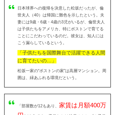
日本球界への復帰を決意した松坂だったが、倫
世夫人（40）は帰国に難色を示したという。夫
妻には9歳・6歳・4歳の3児がいるが、倫世夫人
は子供たちをアメリカ、特にボストンで育てる
ことにこだわっているのだ。彼女は、知人には
こう漏らしているという。
「子供たちを国際舞台で活躍できる人間
に育てたいの…」
松坂一家の“ボストンの家”は高層マンション。周
囲は、緑あふれる環境だという。
家賃は月額400万
「部屋数が12もあり、