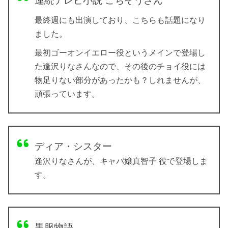
連続テレビ小説 ごちそうさん
最終週にも出演しており、こちらも話題になり
ました。
最初ゴーオンイエロー役というメインで登場し
た逢沢りなさんなので、その後のチョイ役には
物足りない部分があったかも？しれませんが、
頑張っています。
ディア・シスター
逢沢りなさんが、キャバ嬢真智子 役で登場しま
す。
黒服物語