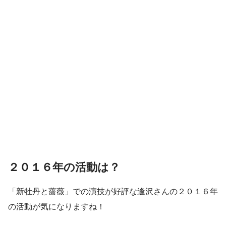
２０１６年の活動は？
「新牡丹と薔薇」での演技が好評な逢沢さんの２０１６年
の活動が気になりますね！