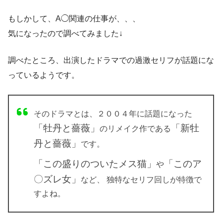
もしかして、A◯関連の仕事が、、、
気になったので調べてみました↓
調べたところ、出演したドラマでの過激セリフが話題にな
っているようです。
そのドラマとは、２００４年に話題になった
「牡丹と薔薇」
「新牡
のリメイク作である
丹と薔薇」
です。
「この盛りのついたメス猫」
「このア
や
〇ズレ女」
など、 独特なセリフ回しが特徴で
すよね。