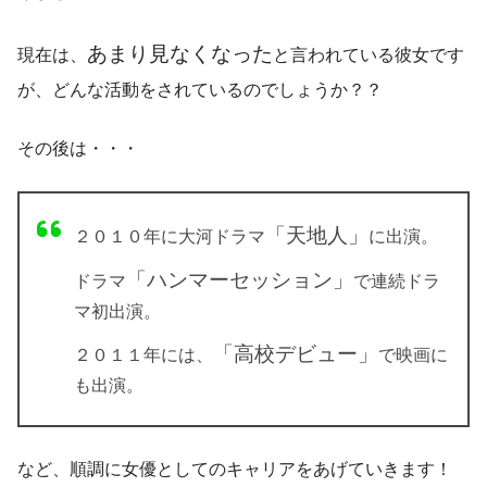
あまり見なくなった
現在は、
と言われている彼女です
が、どんな活動をされているのでしょうか？？
その後は・・・
「天地人」
２０１０年に大河ドラマ
に出演。
「ハンマーセッション」
ドラマ
で連続ドラ
マ初出演。
「高校デビュー」
２０１１年には、
で映画に
も出演。
など、順調に女優としてのキャリアをあげていきます！