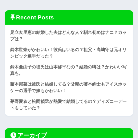
Recent Posts
足立友里恵の結婚した夫はどんな人？馴れ初めはナニ？カッ
プは？
鈴木世奈がかわいい！彼氏はいるの？祖父・高嶋守は元オリ
ンピック選手だった？
鈴木亜由子の彼氏は山本修平なの？結婚の噂は？かわいい写
真も。
藤本那菜は彼氏と結婚してる？父親の藤本絢士もアイスホッ
ケーの選手で妹もかわいい！
茅野愛衣と松岡禎丞が熱愛で結婚してるの？ディズニーデー
トもしていた？
アーカイブ