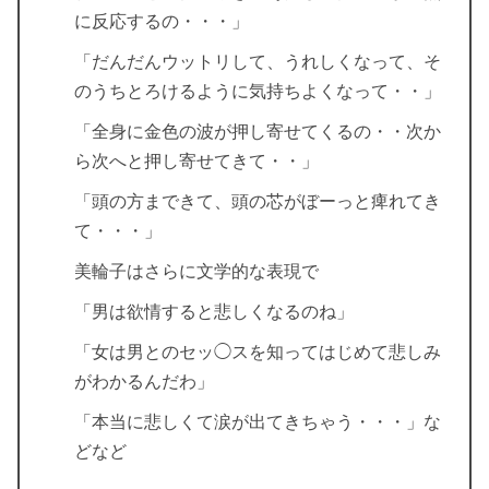
に反応するの・・・」
「だんだんウットリして、うれしくなって、そ
のうちとろけるように気持ちよくなって・・」
「全身に金色の波が押し寄せてくるの・・次か
ら次へと押し寄せてきて・・」
「頭の方まできて、頭の芯がぼーっと痺れてき
て・・・」
美輪子はさらに文学的な表現で
「男は欲情すると悲しくなるのね」
「女は男とのセッ◯スを知ってはじめて悲しみ
がわかるんだわ」
「本当に悲しくて涙が出てきちゃう・・・」な
どなど