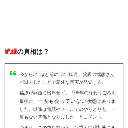
絶縁
の真相は？
今から3年ほど前の13年10月、父親の武彦さん
が逝去したことで意外な事実が発覚する。
福原が葬儀に出席せず、「08年の終わりごろを
一度も会っていない状態
最後に、
にありま
した。以降は電話やメールでのやりとりも、一
度もない関係となりました」とコメント。
つまり、この数年前から、父親と絶縁状態にあ