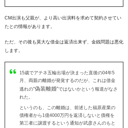
CM出演も父親が、より高い出演料を求めて契約させてい
たとの情報があります。
ただ、その後も莫大な借金は返済出来ず、金銭問題は悪化
します。
15歳でアテネ五輪出場が決まった直後の04年5
月、両親の離婚が発覚するのだが、これは借金
“偽装離婚”
逃れの
ではないかという報道がなさ
れた。
というのも、この離婚は、前述した福原産業の
債権者から1億4000万円を返済しないと債権を
第三者に譲渡するという通知が武彦さんのもと