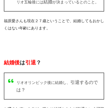
結婚
リオ五輪後には
が決まっているとのこと。
福原愛さんも現在２７歳ということで、結婚してもおかし
くはない年齢にあります。
結婚後
は
引退
？
引退するので
リオオリンピック後に結婚し、
は？