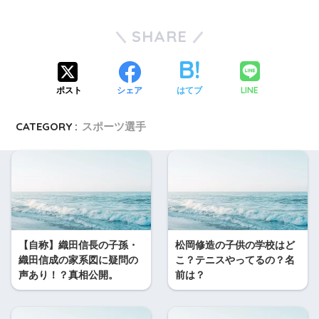
SHARE
LINE
ポスト
シェア
はてブ
CATEGORY :
スポーツ選手
【自称】織田信長の子孫・
松岡修造の子供の学校はど
織田信成の家系図に疑問の
こ？テニスやってるの？名
声あり！？真相公開。
前は？