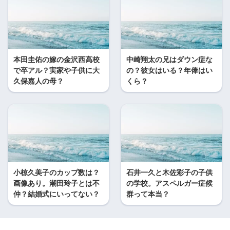
本田圭佑の嫁の金沢西高校
中崎翔太の兄はダウン症な
で卒アル？実家や子供に大
の？彼女はいる？年俸はい
久保嘉人の母？
くら？
小椋久美子のカップ数は？
石井一久と木佐彩子の子供
画像あり。潮田玲子とは不
の学校。アスペルガー症候
仲？結婚式にいってない？
群って本当？