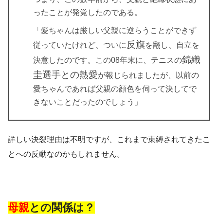
ったことが発覚したのである。
「愛ちゃんは厳しい父親に逆らうことができず
反旗
従っていたけれど、ついに
を翻し、自立を
錦織
決意したのです。この08年末に、テニスの
圭選手との熱愛
が報じられましたが、以前の
愛ちゃんであれば父親の顔色を伺って決してで
きないことだったのでしょう」
詳しい決裂理由は不明ですが、これまで束縛されてきたこ
とへの反動なのかもしれません。
母親
との関係は？