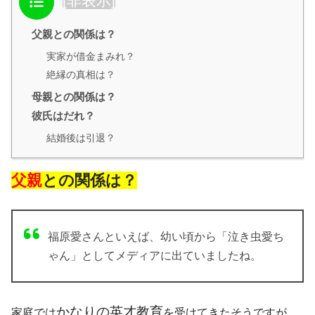
[
非表示
]
父親との関係は？
実家が借金まみれ？
絶縁の真相は？
母親との関係は？
彼氏はだれ？
結婚後は引退？
父親
との関係は？
福原愛さんといえば、幼い頃から「泣き虫愛ち
ゃん」としてメディアに出ていましたね。
かなりの英才教育
家庭では
を受けてきたそうですが、