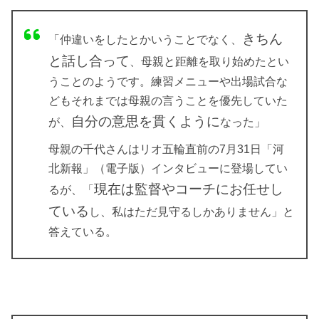
きちん
「仲違いをしたとかいうことでなく、
と話し合って
、母親と距離を取り始めたとい
うことのようです。練習メニューや出場試合な
どもそれまでは母親の言うことを優先していた
自分の意思を貫くように
が、
なった」
母親の千代さんはリオ五輪直前の7月31日「河
北新報」（電子版）インタビューに登場してい
現在は監督やコーチにお任せし
るが、「
ている
し、私はただ見守るしかありません」と
答えている。