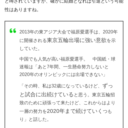
と噂されていますが、確かに結婚となれば引退という可能
性はありますね。
2013年の東アジア大会で福原愛選手は、2020年
東京五輪出場に強い意欲
に開催される
を示
していた。
中国でも人気が高い福原愛選手。 中国紙・球
迷報は「あと7年間、一生懸命努力しないと
2020年のオリンピックには出場できない」
ずっ
「その時、私は32歳になっているけど、
と試合に出続けている
と思う。東京五輪招
致のために頑張って来たけど、これからはより
2020年まで続けていく
一層の努力を
つも
り」と話した。