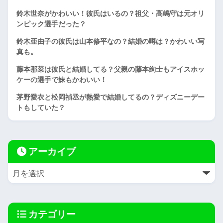
鈴木世奈がかわいい！彼氏はいるの？祖父・高嶋守は元オリ
ンピック選手だった？
鈴木亜由子の彼氏は山本修平なの？結婚の噂は？かわいい写
真も。
藤本那菜は彼氏と結婚してる？父親の藤本絢士もアイスホッ
ケーの選手で妹もかわいい！
茅野愛衣と松岡禎丞が熱愛で結婚してるの？ディズニーデー
トもしていた？
アーカイブ
カテゴリー