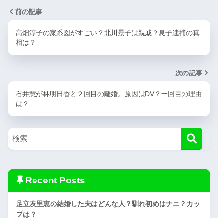
前の記事
高畑淳子の家系図がすごい？北川景子は親戚？息子逮捕の真
相は？
次の記事
石井慧が林明日香と２回目の離婚。原因はDV？一回目の理由
は？
Recent Posts
足立友里恵の結婚した夫はどんな人？馴れ初めはナニ？カッ
プは？