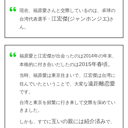
現在、福原愛さんと交際しているのは、卓球の
江宏傑(ジャンホンジエ)
台湾代表選手・
さ
ん。
福原愛と江宏傑が出会ったのは2014年の年末、
2015年春頃。
本格的に付き合いだしたのは
当時、福原愛は東京住まいで、江宏傑は台湾に
遠距離恋愛
住んでいたということで、大変な
です。
台湾と東京を頻繁に行き来して交際を深めてい
きました。
互いの親には紹介済み
しかも、すでに
で、