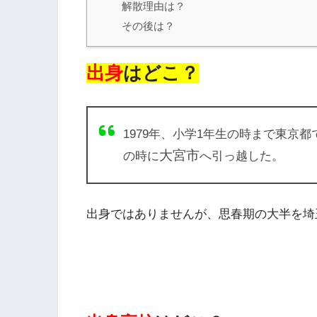
解散理由は？
その後は？
出身
はどこ？
1979年、小学1年生の時まで東京都
大宮市
の時に
へ引っ越した。
出身ではありませんが、思春期の大半を埼