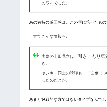
のワルでした。
あの独特の威圧感は、この頃に培ったもの
一方でこんな情報も↓
引きこもり気
実際の土田晃之は、
き。
面倒く
ヤンキー同士の喧嘩も、「
ったのだとか。
あまり好戦的な方ではないタイプなんでし