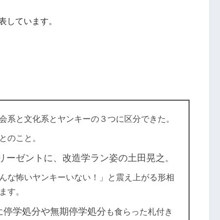
表しています。
会系と文化系とヤンキーの３つに区分できた。
とのこと。
、リーゼントに、改造学ラン姿の土田晃之
。
んな怖いヤンキーいない！」と震え上がる形相
ます。
停学処分や無期停学処分
に
も食らった札付き