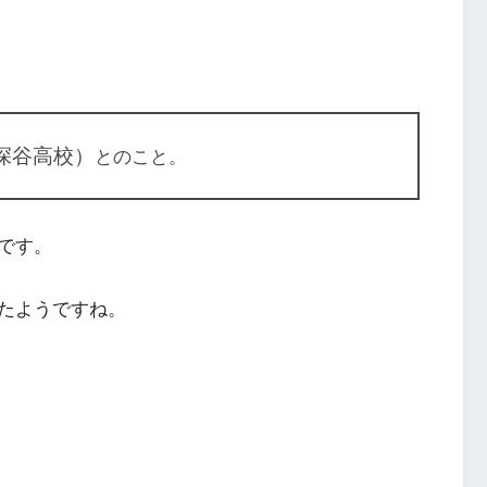
深谷高校）
とのこと。
です。
たようですね。