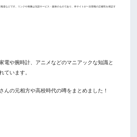
次報道などです。リンクや画像は当該サービス・媒体のものであり、本サイトが一次情報の正確性を保証す
家電や腕時計、アニメなどのマニアックな知識と
れています。
さんの元相方や高校時代の噂をまとめました！