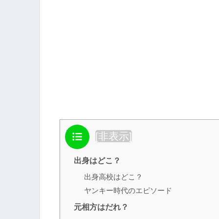
目次
[
非表示
]
出身はどこ？
出身高校はどこ？
ヤンキー時代のエピソード
元相方はだれ？