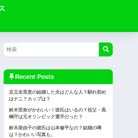
ス
Recent Posts
足立友里恵の結婚した夫はどんな人？馴れ初め
はナニ？カップは？
鈴木世奈がかわいい！彼氏はいるの？祖父・高
嶋守は元オリンピック選手だった？
鈴木亜由子の彼氏は山本修平なの？結婚の噂
は？かわいい写真も。