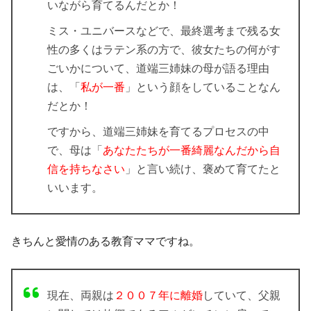
いながら育てるんだとか！
ミス・ユニバースなどで、最終選考まで残る女
性の多くはラテン系の方で、彼女たちの何がす
ごいかについて、道端三姉妹の母が語る理由
は、「
私が一番
」という顔をしていることなん
だとか！
ですから、道端三姉妹を育てるプロセスの中
で、母は「
あなたたちが一番綺麗なんだから自
信を持ちなさい
」と言い続け、褒めて育てたと
いいます。
きちんと愛情のある教育ママですね。
現在、両親は
２００７年に離婚
していて、父親