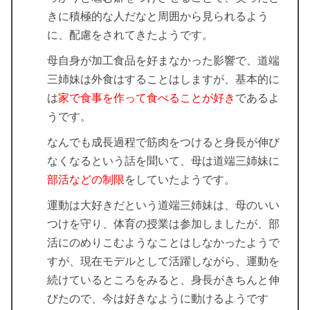
きに積極的な人だなと周囲から見られるよう
に、配慮をされてきたようです。
母自身が加工食品を好まなかった影響で、道端
三姉妹は外食はすることはしますが、基本的に
は
家で食事を作って食べることが好き
であるよ
うです。
なんでも成長過程で筋肉をつけると身長が伸び
なくなるという話を聞いて、母は道端三姉妹に
部活などの制限
をしていたようです。
運動は大好きだという道端三姉妹は、母のいい
つけを守り、体育の授業は参加しましたが、部
活にのめりこむようなことはしなかったようで
すが、現在モデルとして活躍しながら、運動を
続けているところをみると、身長がきちんと伸
びたので、今は好きなように動けるようです