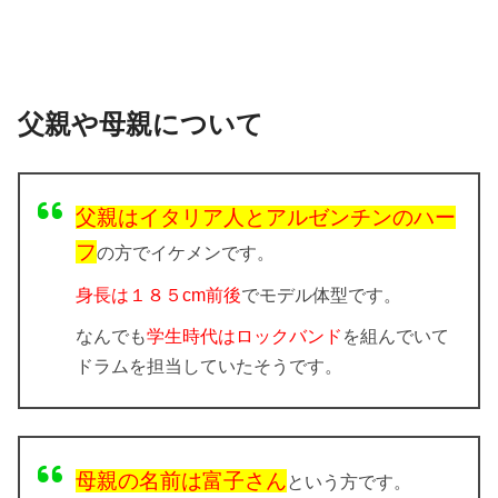
父親や母親について
父親はイタリア人とアルゼンチンのハー
フ
の方でイケメンです。
身長は１８５cm前後
でモデル体型です。
なんでも
学生時代はロックバンド
を組んでいて
ドラムを担当していたそうです。
母親の名前は富子さん
という方です。