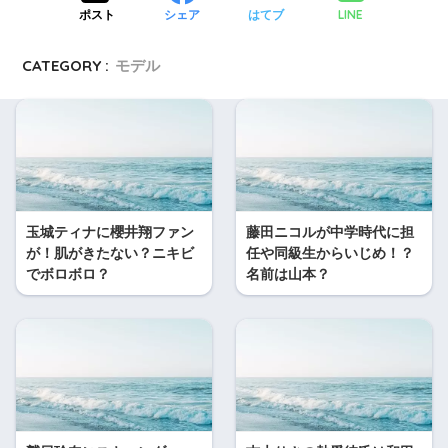
LINE
ポスト
シェア
はてブ
CATEGORY :
モデル
玉城ティナに櫻井翔ファン
藤田ニコルが中学時代に担
が！肌がきたない？ニキビ
任や同級生からいじめ！？
でボロボロ？
名前は山本？