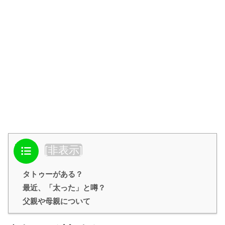
目次
[
非表示
]
タトゥーがある？
最近、「太った」と噂？
父親や母親について