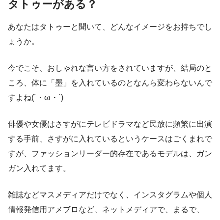
タトゥーがある？
あなたはタトゥーと聞いて、どんなイメージをお持ちでし
ょうか。
今でこそ、おしゃれな言い方をされていますが、結局のと
ころ、体に「墨」を入れているのとなんら変わらないんで
すよね(´・ω・`)
俳優や女優はさすがにテレビドラマなど民放に頻繁に出演
する手前、さすがに入れているというケースはごくまれで
すが、ファッションリーダー的存在であるモデルは、ガン
ガン入れてます。
雑誌などマスメディアだけでなく、インスタグラムや個人
情報発信用アメブロなど、ネットメディアで、まるで、