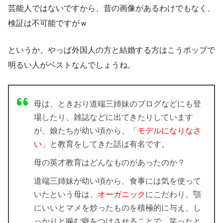
芸能人ではないですから、昔の画像があるわけでもなく、
検証は不可能ですがｗ
というか、やっぱ外国人の方と結婚する方はこうポップで
明るい人がベストなんでしょうね。
母は、ときおり道端三姉妹のブログなどにも登
場したり、雑誌などに出てきたりしています
が、娘たちが幼い頃から、「
モデルになりなさ
い
」と教育をしてきた話は有名です。
母の英才教育はどんなものがあったのか？
道端三姉妹が幼い頃から、食事には気を使って
いたという母は、
オーガニック
にこだわり、顎
にいいとマメを炒ったものを積極的に与え、し
っかりと噛む癖をつけさせることで、笑ったと