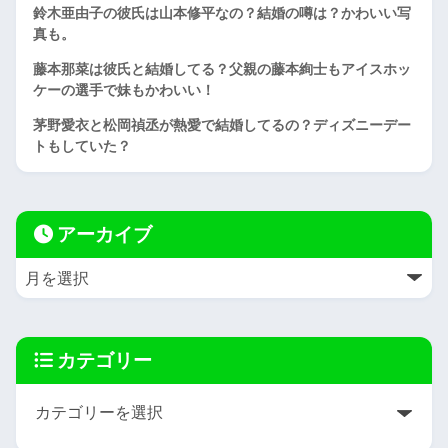
鈴木亜由子の彼氏は山本修平なの？結婚の噂は？かわいい写
真も。
藤本那菜は彼氏と結婚してる？父親の藤本絢士もアイスホッ
ケーの選手で妹もかわいい！
茅野愛衣と松岡禎丞が熱愛で結婚してるの？ディズニーデー
トもしていた？
アーカイブ
カテゴリー