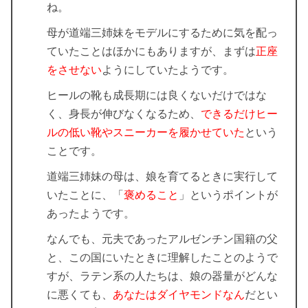
ね。
母が道端三姉妹をモデルにするために気を配っ
ていたことはほかにもありますが、まずは
正座
をさせない
ようにしていたようです。
ヒールの靴も成長期には良くないだけではな
く、身長が伸びなくなるため、
できるだけヒー
ルの低い靴やスニーカーを履かせていた
という
ことです。
道端三姉妹の母は、娘を育てるときに実行して
いたことに、「
褒めること
」というポイントが
あったようです。
なんでも、元夫であったアルゼンチン国籍の父
と、この国にいたときに理解したことのようで
すが、ラテン系の人たちは、娘の器量がどんな
に悪くても、
あなたはダイヤモンドなん
だとい