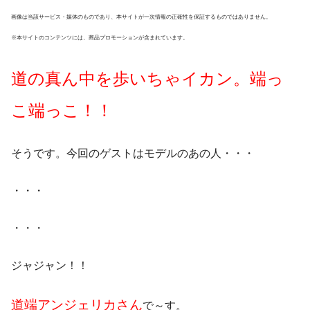
画像は当該サービス・媒体のものであり、本サイトが一次情報の正確性を保証するものではありません。
※本サイトのコンテンツには、商品プロモーションが含まれています。
道の真ん中を歩いちゃイカン。端っ
こ端っこ！！
そうです。
今回のゲストはモデルのあの人・・・
・・・
・・・
ジャジャン！！
道端アンジェリカさん
で～す。