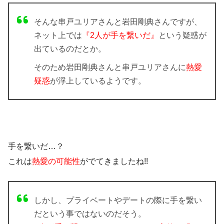
そんな串戸ユリアさんと岩田剛典さんですが、
ネット上では
『2人が手を繋いだ』
という疑惑が
出ているのだとか。
そのため岩田剛典さんと串戸ユリアさんに
熱愛
疑惑
が浮上しているようです。
手を繋いだ…？
これは
熱愛の可能性
がでてきましたね!!
しかし、プライベートやデートの際に手を繋い
だという事ではないのだそう。