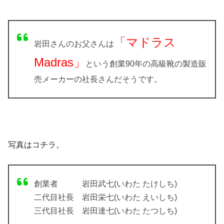
「マドラス
岩田さんのお父さんは
Madras
」
という創業90年の高級靴の製造販
売メーカーの社長さんだそうです。
写真
はコチラ。
創業者 岩田武七(いわた たけしち)
二代目社長 岩田栄七(いわた えいしち)
三代目社長 岩田達七(いわた たつしち)