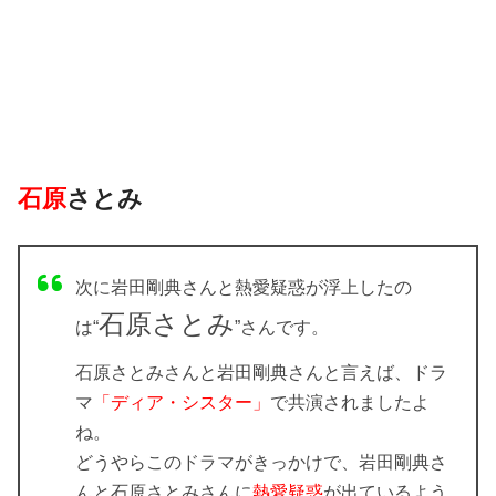
石原
さとみ
次に岩田剛典さんと熱愛疑惑が浮上したの
石原さとみ
は“
”さんです。
石原さとみさんと岩田剛典さんと言えば、ドラ
マ
「ディア・シスター」
で共演されましたよ
ね。
どうやらこのドラマがきっかけで、岩田剛典さ
んと石原さとみさんに
熱愛疑惑
が出ているよう