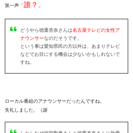
誰
？
第一声「
」
どうやら徳重杏奈さんは
名古屋テレビの女性ア
ナウンサー
なのだそうです。
という事は愛知県民の方以外は、あまりテレビ
などでお目にする機会は少ないかもしれないで
すね。
ローカル番組のアナウンサーだったんですね。
失礼しました。（謝