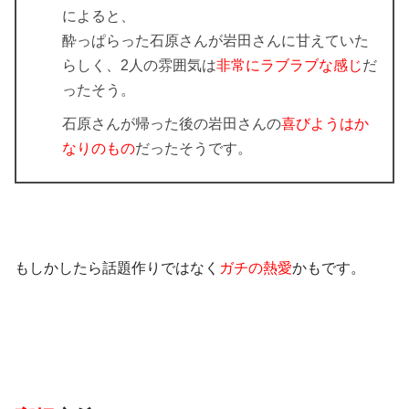
によると、
酔っぱらった石原さんが岩田さんに甘えていた
らしく、2人の雰囲気は
非常にラブラブな感じ
だ
ったそう。
石原さんが帰った後の岩田さんの
喜びようはか
なりのもの
だったそうです。
もしかしたら話題作りではなく
ガチの熱愛
かもです。