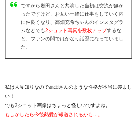
ですから岩田さんと共演した当初は交流が無か
ったですけど、お互い一緒に仕事をしていく内
に仲良くなり、高畑充希ちゃんのインスタグラ
ムなどでも
2ショット写真を数枚アップ
するな
ど、ファンの間ではかなり話題になっていまし
た。
私は人見知りなので高畑さんのような性格が本当に羨まし
い！
でも2ショット画像はちょっと怪しいですよね。
もしかしたら今後熱愛が報道されるかも…。