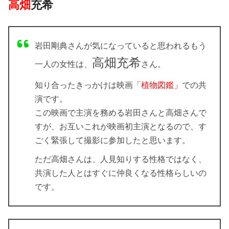
高畑
充希
岩田剛典さんが気になっていると思われるもう
高畑充希
一人の女性は、
さん。
知り合ったきっかけは映画
「植物図鑑」
での共
演です。
この映画で主演を務める岩田さんと高畑さんで
すが、お互いこれが映画初主演となるので、す
ごく緊張して撮影に参加したと思います。
ただ高畑さんは、人見知りする性格ではなく、
共演した人とはすぐに仲良くなる性格らしいの
です。