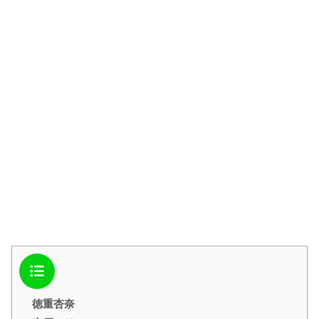
目次
徳重杏奈