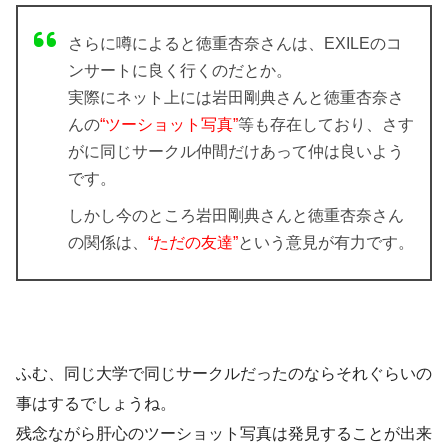
さらに噂によると徳重杏奈さんは、EXILEのコ
ンサートに良く行くのだとか。
実際にネット上には岩田剛典さんと徳重杏奈さ
んの
“ツーショット写真”
等も存在しており、さす
がに同じサークル仲間だけあって仲は良いよう
です。
しかし今のところ岩田剛典さんと徳重杏奈さん
の関係は、
“ただの友達”
という意見が有力です。
ふむ、同じ大学で同じサークルだったのならそれぐらいの
事はするでしょうね。
残念ながら肝心のツーショット写真は発見することが出来