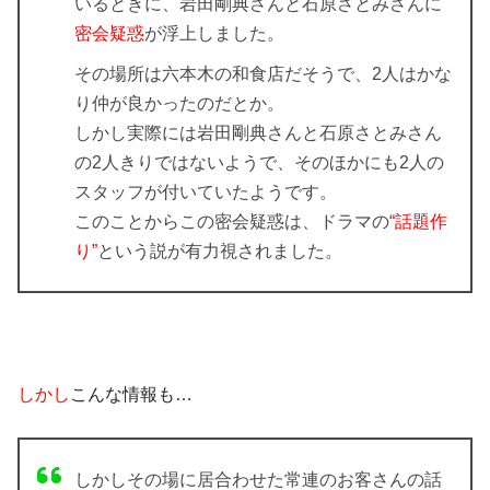
いるときに、岩田剛典さんと石原さとみさんに
密会疑惑
が浮上しました。
その場所は六本木の和食店だそうで、2人はかな
り仲が良かったのだとか。
しかし実際には岩田剛典さんと石原さとみさん
の2人きりではないようで、そのほかにも2人の
スタッフが付いていたようです。
このことからこの密会疑惑は、ドラマの
“話題作
り”
という説が有力視されました。
しかし
こんな情報も…
しかしその場に居合わせた常連のお客さんの話