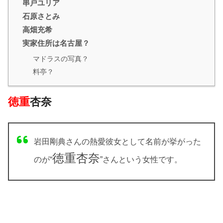
串戸ユリア
石原さとみ
高畑充希
実家住所は名古屋？
マドラスの写真？
料亭？
徳重
杏奈
岩田剛典さんの熱愛彼女として名前が挙がった
徳重杏奈
のが“
”さんという女性です。