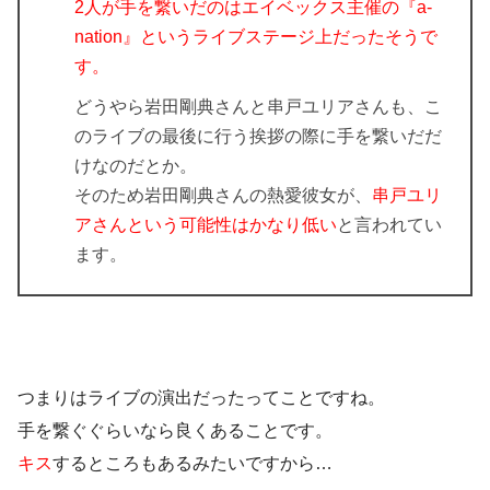
2人が手を繋いだのはエイベックス主催の『a-
nation』というライブステージ上だったそうで
す。
どうやら岩田剛典さんと串戸ユリアさんも、こ
のライブの最後に行う挨拶の際に手を繋いだだ
けなのだとか。
そのため岩田剛典さんの熱愛彼女が、
串戸ユリ
アさんという可能性はかなり低い
と言われてい
ます。
つまりはライブの演出だったってことですね。
手を繋ぐぐらいなら良くあることです。
キス
するところもあるみたいですから…