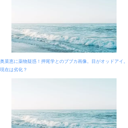
奥菜恵に薬物疑惑！押尾学とのブブカ画像。目がオッドアイ。
現在は劣化？