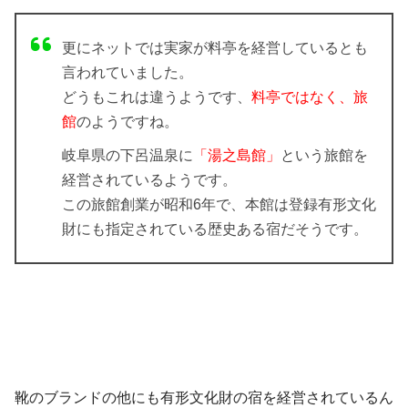
更にネットでは実家が料亭を経営しているとも
言われていました。
どうもこれは違うようです、
料亭
ではなく、
旅
館
のようですね。
岐阜県の下呂温泉に
「湯之島館」
という旅館を
経営されているようです。
この旅館創業が昭和6年で、本館は登録有形文化
財にも指定されている歴史ある宿だそうです。
靴のブランドの他にも有形文化財の宿を経営されているん