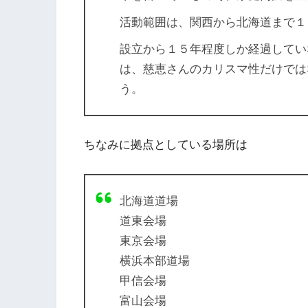
活動範囲は、関西から北海道まで１
設立から１５年程度しか経過してい
は、慈恵さんのカリスマ性だけでは
う。
ちなみに拠点としている場所は
北海道道場
道東会場
東京会場
横浜本部道場
甲信会場
富山会場