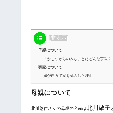
目次
[
非表示
]
母親について
「かむながらのみち」とはどんな宗教？
実家について
嫁が自腹で家を購入した理由
母親について
北川敬子
北川悠仁さんの母親の名前は