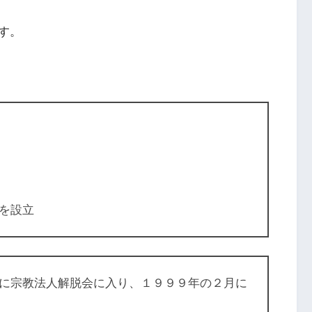
す。
を設立
に宗教法人解脱会に入り、１９９９年の２月に