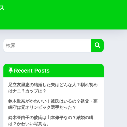
ス
Recent Posts
足立友里恵の結婚した夫はどんな人？馴れ初め
はナニ？カップは？
鈴木世奈がかわいい！彼氏はいるの？祖父・高
嶋守は元オリンピック選手だった？
鈴木亜由子の彼氏は山本修平なの？結婚の噂
は？かわいい写真も。