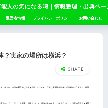
芸能人の気になる噂｜情報整理・出典ベー
運営者情報
プライバシーポリシー
お問い合わせ
体？実家の場所は横浜？
です。個人への中傷や断定的な評価を目的としません。正確な事実関係は各公式発表や一次情報でご確認く
次報道などです。リンクや画像は当該サービス・媒体のものであり、本サイトが一次情報の正確性を保証す