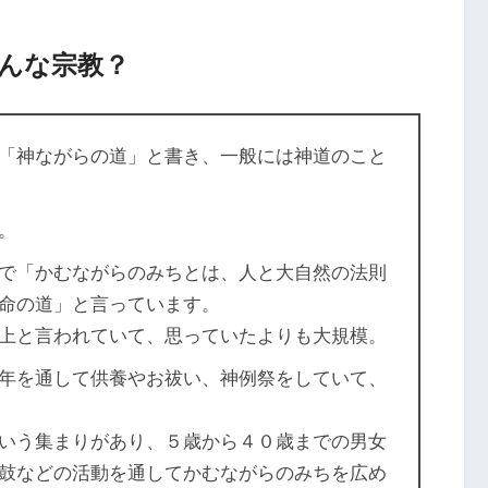
んな宗教？
「神ながらの道」と書き、一般には神道のこと
。
で「かむながらのみちとは、人と大自然の法則
命の道」と言っています。
上と言われていて、思っていたよりも大規模。
年を通して供養やお祓い、神例祭をしていて、
いう集まりがあり、５歳から４０歳までの男女
鼓などの活動を通してかむながらのみちを広め