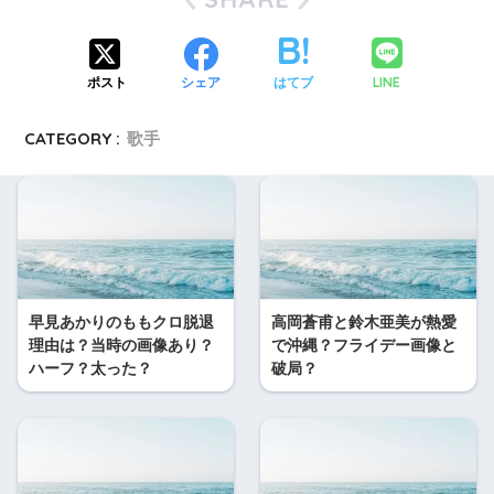
LINE
ポスト
シェア
はてブ
CATEGORY :
歌手
早見あかりのももクロ脱退
高岡蒼甫と鈴木亜美が熱愛
理由は？当時の画像あり？
で沖縄？フライデー画像と
ハーフ？太った？
破局？