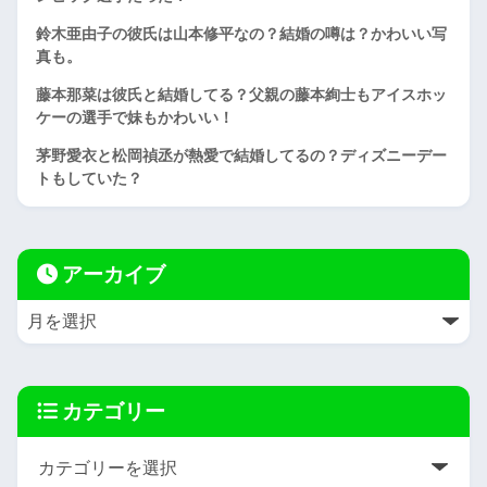
鈴木亜由子の彼氏は山本修平なの？結婚の噂は？かわいい写
真も。
藤本那菜は彼氏と結婚してる？父親の藤本絢士もアイスホッ
ケーの選手で妹もかわいい！
茅野愛衣と松岡禎丞が熱愛で結婚してるの？ディズニーデー
トもしていた？
アーカイブ
カテゴリー