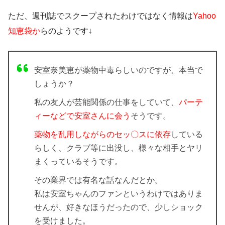
ただ、週刊誌でスクープされたわけではなく情報は
Yahoo
知恵袋か
らのようです↓
安室奈美恵が薬物中毒らしいのですが、本当で
しょうか？
私の友人が芸能関係の仕事をしていて、
パーテ
ィーなどで安室さんに会う
そうです。
薬物を乱用しながらのセッ〇スに依存
している
らしく、クラブ等に出没し、様々な相手とヤリ
まくっているそうです。
その業界では有名な話なんだとか。
私は安室ちゃんのファンというわけではありま
せんが、好きなほうだったので、少しショック
を受けました。