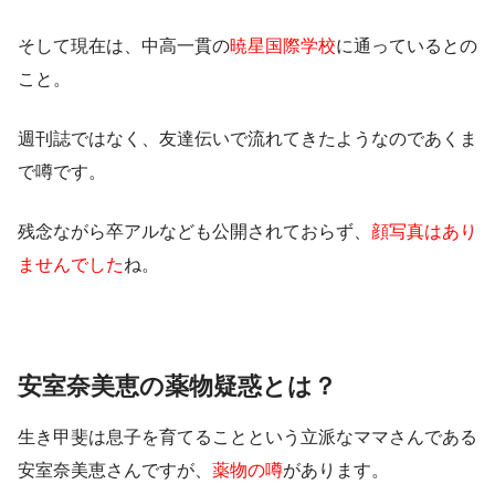
そして現在は、中高一貫の
暁星国際学校
に通っているとの
こと。
週刊誌ではなく、友達伝いで流れてきたようなのであくま
で噂です。
残念ながら卒アルなども公開されておらず、
顔写真はあり
ませんでした
ね。
安室奈美恵の薬物疑惑とは？
生き甲斐は息子を育てることという立派なママさんである
安室奈美恵さんですが、
薬物の噂
があります。