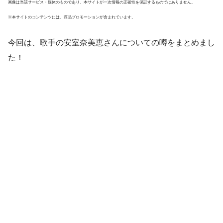
画像は当該サービス・媒体のものであり、本サイトが一次情報の正確性を保証するものではありません。
※本サイトのコンテンツには、商品プロモーションが含まれています。
今回は、歌手の安室奈美恵さんについての噂をまとめまし
た！