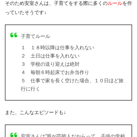
そのため安室さんは、子育てをする際に多くの
ルール
を作
っていたそうです↓
子育てルール
１ １８時以降は仕事を入れない
２ 土日は仕事を入れない
３ 学校の送り迎えは絶対
４ 毎朝６時起床でお弁当作り
５ 仕事で家を長く空けた場合、１０日ほど旅
行に行く
また、こんなエピソードも↓
安室さんは”親が芸能人だからって、子供の学校