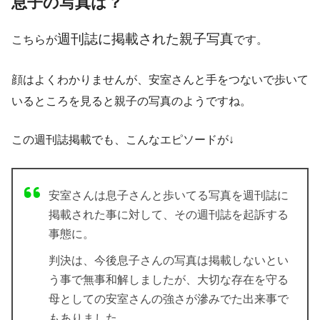
息子の写真は？
週刊誌に掲載された親子写真
こちらが
です。
顔はよくわかりませんが、安室さんと手をつないで歩いて
いるところを見ると親子の写真のようですね。
この週刊誌掲載でも、こんなエピソードが↓
安室さんは息子さんと歩いてる写真を週刊誌に
掲載された事に対して、その週刊誌を起訴する
事態に。
判決は、今後息子さんの写真は掲載しないとい
う事で無事和解しましたが、大切な存在を守る
母としての安室さんの強さが滲みでた出来事で
もありました。