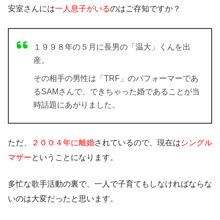
安室さんには
一人息子がいる
のはご存知ですか？
１９９８年の５月に長男の「温大」くんを出
産。
その相手の男性は「TRF」のパフォーマーであ
るSAMさんで、できちゃった婚であることが当
時話題にあがりました。
ただ、
２００４年に離婚
されているので、現在は
シングル
マザー
ということになります。
多忙な歌手活動の裏で、一人で子育てもしなければならな
いのは大変だったと思います。