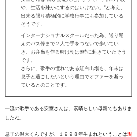
や、生活を疎かにするのはいけない。”と考え、
出来る限り積極的に学校行事にも参加している
そうです。
インターナショナルスクールだった為、送り迎
えのバス停まで２人で手をつないで歩いてい
き、お弁当を作る時は朝は6時に起きていたそう
です。
さらに、歌手の憧れである紅白出場も、年末は
息子と過ごしたいという理由でオファーを断っ
ているとのことです。
一流の歌手である安室さんは、素晴らしい母親でもありま
したね。
息子の温大くんですが、１９９８年生まれということは
現