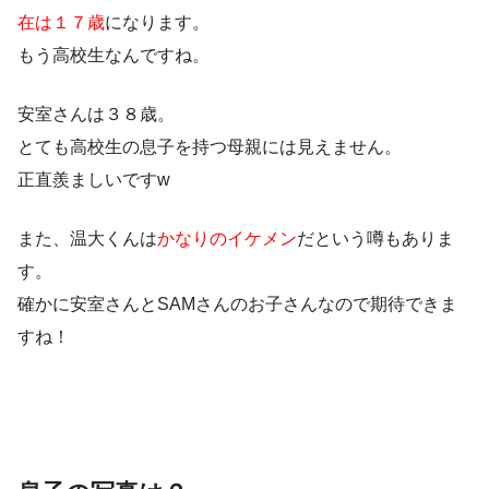
在は１７歳
になります。
もう高校生なんですね。
安室さんは３８歳。
とても高校生の息子を持つ母親には見えません。
正直羨ましいですw
また、温大くんは
かなりのイケメン
だという噂もありま
す。
確かに安室さんとSAMさんのお子さんなので期待できま
すね！