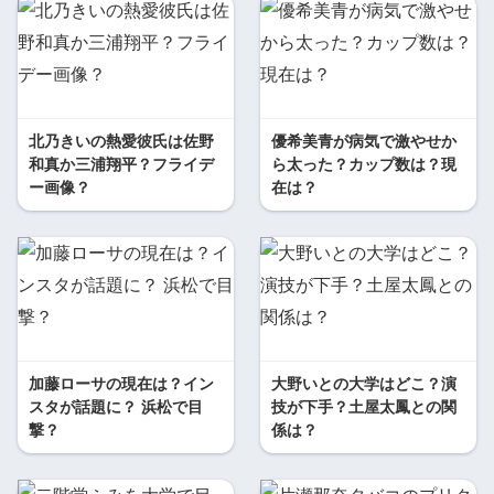
北乃きいの熱愛彼氏は佐野
優希美青が病気で激やせか
和真か三浦翔平？フライデ
ら太った？カップ数は？現
ー画像？
在は？
加藤ローサの現在は？イン
大野いとの大学はどこ？演
スタが話題に？ 浜松で目
技が下手？土屋太鳳との関
撃？
係は？