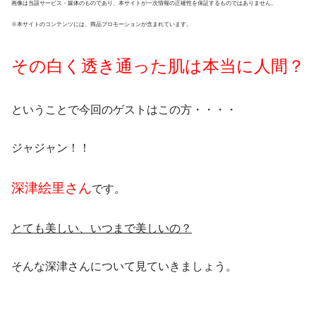
画像は当該サービス・媒体のものであり、本サイトが一次情報の正確性を保証するものではありません。
※本サイトのコンテンツには、商品プロモーションが含まれています。
その白く透き通った肌は本当に人間？
ということで今回のゲストはこの方・・・・
ジャジャン！！
深津絵里さん
です。
とても美しい、いつまで美しいの？
そんな深津さんについて見ていきましょう。