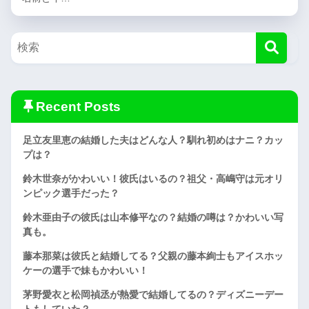
Recent Posts
足立友里恵の結婚した夫はどんな人？馴れ初めはナニ？カッ
プは？
鈴木世奈がかわいい！彼氏はいるの？祖父・高嶋守は元オリ
ンピック選手だった？
鈴木亜由子の彼氏は山本修平なの？結婚の噂は？かわいい写
真も。
藤本那菜は彼氏と結婚してる？父親の藤本絢士もアイスホッ
ケーの選手で妹もかわいい！
茅野愛衣と松岡禎丞が熱愛で結婚してるの？ディズニーデー
トもしていた？