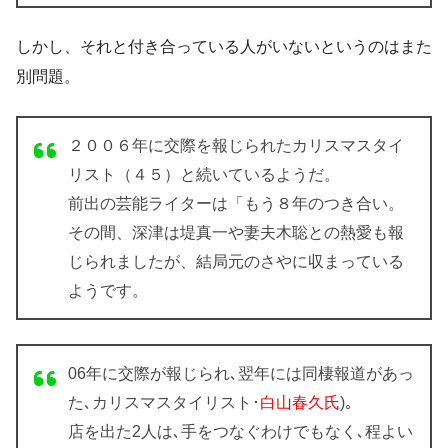
しかし、それと付き合っている人がいないというのはまた
別問題。
２００６年に交際を報じられたカリスマスタイ
リスト（４５）と続いているようだ。
前出の芸能ライターは「もう８年のつき合い。
その間、深津は堤真一や妻夫木聡との熱愛も報
じられましたが、結局元のさやに収まっている
ようです。
06年に交際が報じられ､翌年には同棲報道があっ
た､カリスマスタイリスト･
白山春久氏
)｡
店を出た2人は､手をつなぐわけでもなく､程よい