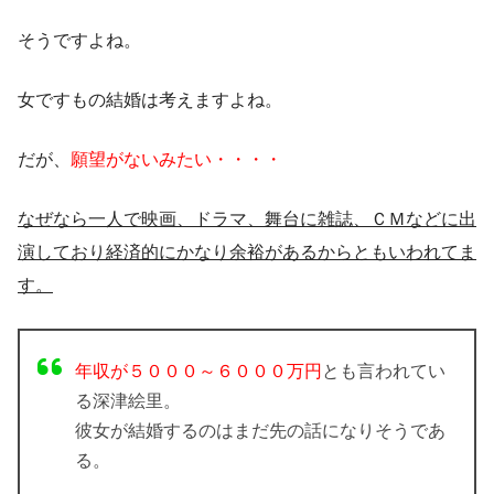
そうですよね。
女ですもの結婚は考えますよね。
だが、
願望がないみたい・・・・
なぜなら一人で映画、ドラマ、舞台に雑誌、ＣＭなどに出
演しており経済的にかなり余裕があるからともいわれてま
す。
年収が５０００～６０００万円
とも言われてい
る深津絵里。
彼女が結婚するのはまだ先の話になりそうであ
る。