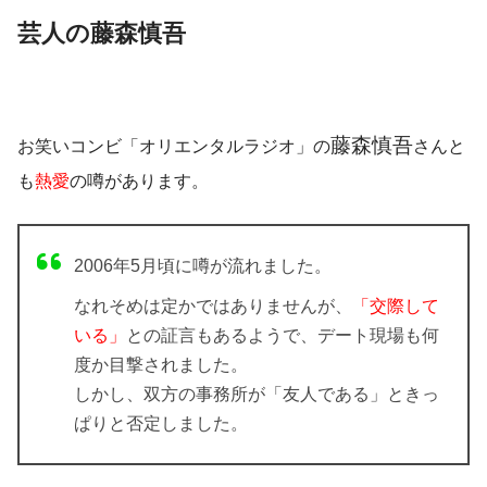
芸人の藤森慎吾
藤森慎吾
お笑いコンビ「オリエンタルラジオ」の
さんと
も
熱愛
の噂があります。
2006年5月頃に噂が流れました。
なれそめは定かではありませんが、
「交際して
いる」
との証言もあるようで、デート現場も何
度か
目撃
されました。
しかし、双方の事務所が「友人である」ときっ
ぱりと否定しました。