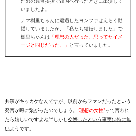
だめの舞台挨拶で韓国へ行ったときに出演して
いましたよ。
ナマ樹里ちゃんに遭遇したヨンファはえらく動
揺していましたが、「私たち結婚しました」で
樹里ちゃんは
「理想の人だった。思ってたイメ
ージと同じだった。」
と言っていました。
共演がキッカケなんですが、以前からファンだったという
発言が噂に繋がったのでしょう。
“理想の女性”
って言われ
たら嬉しいですよね^^しかし
交際した
という事実は特に無
い
ようです。