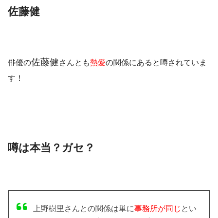
佐藤健
佐藤健
俳優の
さんとも
熱愛
の関係にあると噂されていま
す！
噂は本当？ガセ？
上野樹里さんとの関係は単に
事務所が同じ
とい