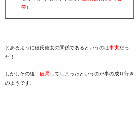
笑）
」
とあるように
彼氏彼女の関係
であるというのは
事実
だっ
た！
しかしその後、
破局
してしまったというのが事の成り行き
のようです。