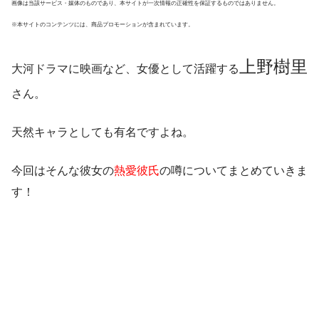
画像は当該サービス・媒体のものであり、本サイトが一次情報の正確性を保証するものではありません。
※本サイトのコンテンツには、商品プロモーションが含まれています。
上野樹里
大河ドラマに映画など、女優として活躍する
さん。
天然キャラとしても有名ですよね。
今回はそんな彼女の
熱愛彼氏
の噂についてまとめていきま
す！