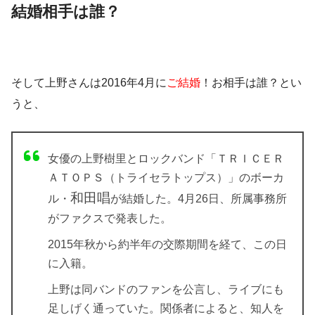
結婚相手は誰？
そして上野さんは2016年4月に
ご結婚
！
お相手は誰？
とい
うと、
女優の上野樹里とロックバンド「ＴＲＩＣＥＲ
ＡＴＯＰＳ（トライセラトップス）」のボーカ
和田唱
ル・
が結婚した。4月26日、所属事務所
がファクスで発表した。
2015年秋から約半年の交際期間を経て、この日
に入籍。
上野は同バンドのファンを公言し、ライブにも
足しげく通っていた。関係者によると、知人を