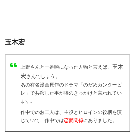
玉木宏
玉木
上野さんと一番噂になった人物と言えば、
宏
さんでしょう。
あの有名漫画原作のドラマ
「のだめカンタービ
レ」
で共演した事が噂のきっかけと言われてい
ます。
作中でのお二人は、主役とヒロインの役柄を演
じていて、作中では
恋愛関係
にありました。