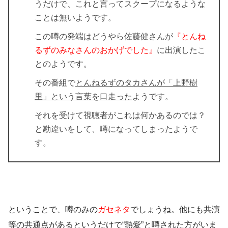
うだけで、これと言ってスクープになるような
ことは無いようです。
この噂の発端はどうやら佐藤健さんが
『とんね
るずのみなさんのおかげでした』
に出演したこ
とのようです。
その番組で
とんねるずのタカさんが
「上野樹
里」
という言葉を口走った
ようです。
それを受けて視聴者がこれは何かあるのでは？
と勘違いをして、噂になってしまったようで
す。
ということで、噂のみの
ガセネタ
でしょうね。他にも共演
等の共通点があるというだけで“熱愛”と噂された方がいま