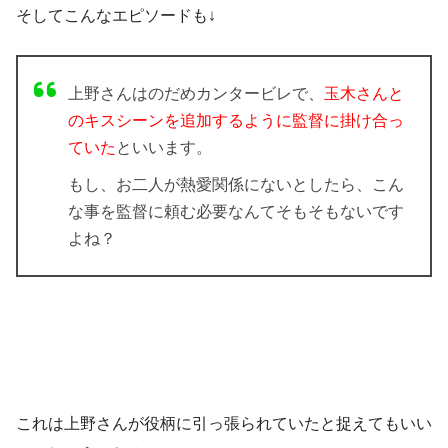
そしてこんなエピソードも↓
上野さんはのだめカンタービレで、
玉木さんと
のキスシーンを追加するように
監督に掛け合っ
ていた
といいます。
もし、お二人が熱愛関係にないとしたら、こん
な事を監督に頼む必要なんてそもそもないです
よね？
これは上野さんが
役柄に引っ張られていた
と捉えてもいい