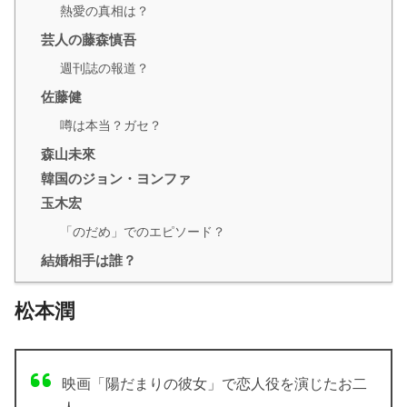
熱愛の真相は？
芸人の藤森慎吾
週刊誌の報道？
佐藤健
噂は本当？ガセ？
森山未來
韓国のジョン・ヨンファ
玉木宏
「のだめ」でのエピソード？
結婚相手は誰？
松本潤
映画「陽だまりの彼女」で恋人役を演じたお二