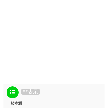
目次
[
非表示
]
松本潤