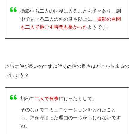
撮影中も二人の世界に入ることも多々あり、劇
中で見せる二人の仲の良さ以上に、
撮影の合間
も二人で過ごす時間も長かった
ようです。
本当に仲が良いのですね^^その仲の良さはどこから来るの
でしょう？
初めて
二人で食事
に行ったりして。
そのなかでコミュニケーションをとれたこと
も、絆が深まった理由の一つかもしれないです
ね。