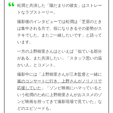
松潤と共演した「陽だまりの彼女」はストレー
トなラブストーリー。
撮影後のインタビューでは松潤は「芝居のとき
は集中される方で、役になりきるその姿勢がス
テキでした。またご一緒したいです」と語って
います。
一方の上野樹里さんはといえば「似ている部分
がある。また共演したい」「スタッフ思いの温
かい人」とコメント。
撮影中には「上野樹里さんが三木監督と一緒に
嵐のコンサートに行き、上野さんがノリノリで
応援していた
」「ゾンビ映画にハマっていると
いう松潤のために上野樹里さんがおススメのゾ
ンビ映画を持ってきて撮影現場で見ていた」な
どのエピソードも。