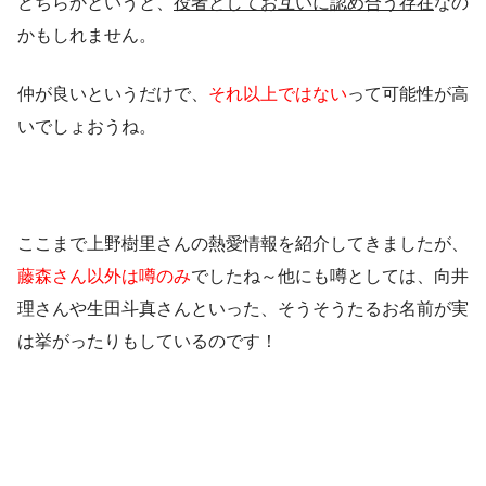
どちらかというと、
役者としてお互いに認め合う存在
なの
かもしれません。
仲が良いというだけで、
それ以上ではない
って可能性が高
いでしょおうね。
ここまで上野樹里さんの熱愛情報を紹介してきましたが、
藤森さん以外は
噂のみ
でしたね～他にも噂としては、
向井
理
さんや
生田斗真
さんといった、そうそうたるお名前が実
は挙がったりもしているのです！