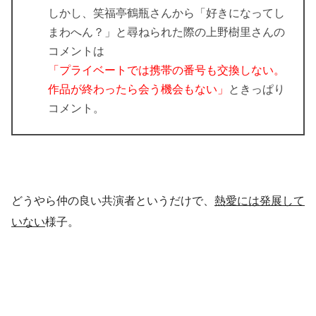
しかし、笑福亭鶴瓶さんから「好きになってし
まわへん？」と尋ねられた際の上野樹里さんの
コメントは
「プライベートでは携帯の番号も交換しない。
作品が終わったら会う機会もない」
ときっぱり
コメント。
どうやら仲の良い共演者というだけで、
熱愛には発展して
いない
様子。