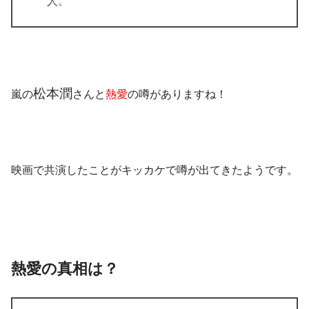
人。
松本潤
嵐の
さんと
熱愛
の噂がありますね！
映画で共演したことがキッカケで噂が出てきたようです。
熱愛の真相は？