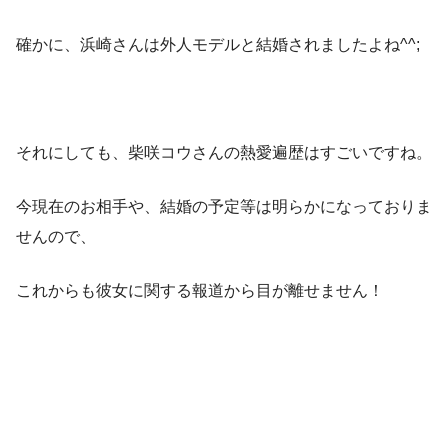
確かに、浜崎さんは外人モデルと結婚されましたよね^^;
それにしても、柴咲コウさんの熱愛遍歴はすごいですね。
今現在のお相手や、
結婚
の予定等は明らかになっておりま
せんので、
これからも彼女に関する報道から目が離せません！