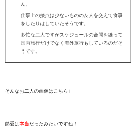
ん。
仕事上の接点は少ないものの友人を交えて食事
をしたりはしていたそうです。
多忙な二人ですがスケジュールの合間を縫って
国内旅行だけでなく海外旅行もしているのだそ
うです。
そんなお二人の
画像
はこちら↓
熱愛は
本当
だったみたいですね！