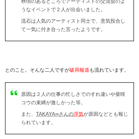
秋頃のあるところでアーティストの交流会のよ
うなイベントで２人が出会いました。
流石は人気のアーティスト同士で、意気投合し
て一気に付き合った言ったようです。
とのこと。そんな二人ですが
破局報道
も流れています。
原因は２人の仕事の忙しさでのすれ違いや柴咲
コウの束縛が激しかった等。
また、
TAKAYA∞さんの
浮気
が原因などとも報じ
られています。