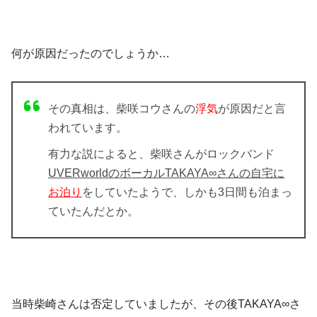
何が原因だったのでしょうか…
その真相は、柴咲コウさんの
浮気
が原因だと言
われています。
有力な説によると、柴咲さんがロックバンド
UVERworldのボーカルTAKAYA∞さんの自宅に
お泊り
をしていたようで、しかも3日間も泊まっ
ていたんだとか。
当時柴崎さんは否定していましたが、その後TAKAYA∞さ