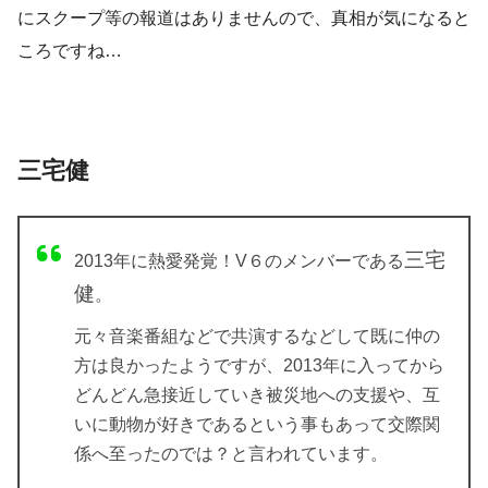
にスクープ等の報道はありませんので、
真相
が気になると
ころですね…
三宅健
三宅
2013年に熱愛発覚！V６のメンバーである
健
。
元々音楽番組などで共演するなどして既に仲の
方は良かったようですが、2013年に入ってから
どんどん急接近していき
被災地への支援や、互
いに動物が好きであるという事もあって交際関
係へ至ったのでは？と言われています。