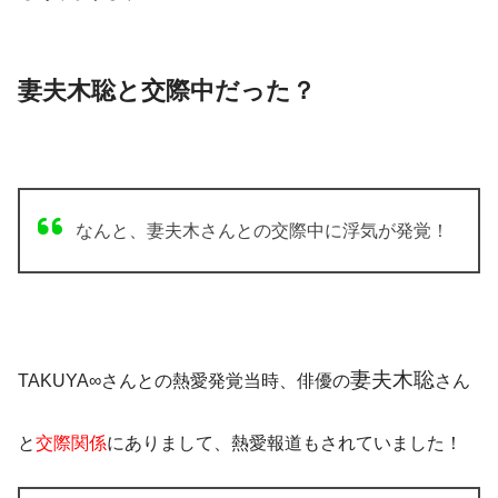
妻夫木聡と交際中だった？
なんと、妻夫木さんとの交際中に浮気が発覚！
妻夫木聡
TAKUYA∞さんとの熱愛発覚当時、俳優の
さん
と
交際関係
にありまして、熱愛報道もされていました！