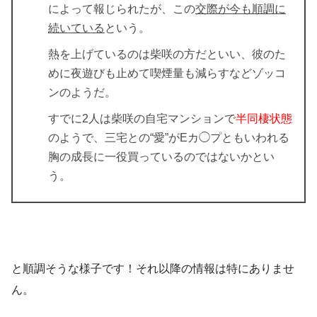
によって報じられたが、この
交際が今も順調に
続いている
という。
熱を上げているのは柴咲の方だといい、彼のた
めに夜遊びも止めて喫煙量も減らすなどゾッコ
ンのようだ。
すでに2人は柴咲の自宅マンションで
半同棲状態
のようで、三宅との“愛”がEカ◯プともいわれる
胸の成長に一役買っているのではないかとい
う。
と順調そうな様子です！それ以降の情報は特にありませ
ん。