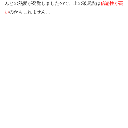
んとの熱愛が発覚しましたので、上の破局説は
信憑性が高
い
のかもしれません…