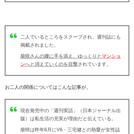
二人でいるところをスクープされ、週刊誌にも
掲載されました。
柴咲さんの腰に手を添え、ゆっくりと
マンショ
ン
へと消えていくのを目撃
されています。
お二人の関係についてはこんな記事が。
現在発売中の「週刊実話」（日本ジャーナル出
版）は私生活の充実が理由だと伝えている。
柴咲は昨年6月にV6・三宅健との熱愛が女性誌