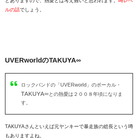
とありますので、熱愛とは考え難いと思われます。
噂レベ
ルの話
でしょう。
UVERworldのTAKUYA∞
ロックバンドの
「UVERworld」
のボーカル・
TAKUYA∞
との熱愛は２００８年頃になりま
す。
TAKUYAさんといえば元ヤンキーで暴走族の総長という噂
もありますよね。