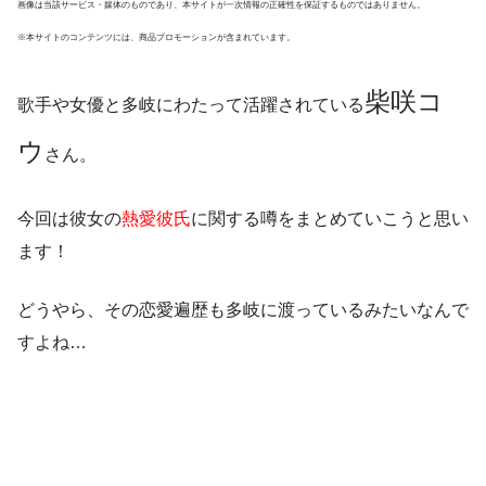
画像は当該サービス・媒体のものであり、本サイトが一次情報の正確性を保証するものではありません。
※本サイトのコンテンツには、商品プロモーションが含まれています。
柴咲コ
歌手や女優と多岐にわたって活躍されている
ウ
さん。
今回は彼女の
熱愛彼氏
に関する噂をまとめていこうと思い
ます！
どうやら、その恋愛遍歴も多岐に渡っているみたいなんで
すよね…