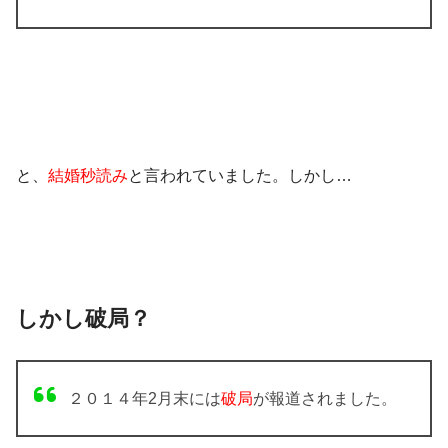
と、
結婚秒読み
と言われていました。しかし…
しかし破局？
２０１４年2月末には
破局
が報道されました。