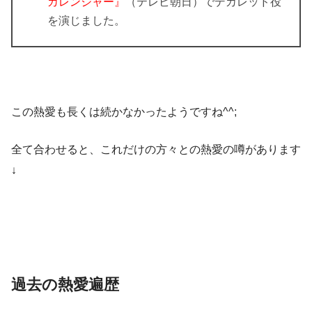
カレンジャー』
（テレビ朝日）でデカレッド役
を演じました。
この熱愛も長くは続かなかったようですね^^;
全て合わせると、これだけの方々との熱愛の噂があります
↓
過去の熱愛遍歴