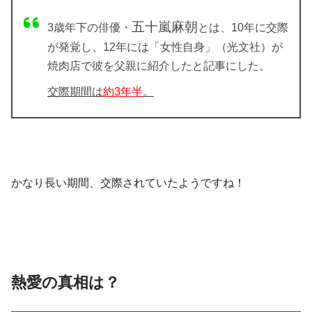
五十嵐麻朝
3歳年下の俳優・
とは、10年に交際
が発覚し、12年には「女性自身」（光文社）が
焼肉店で彼を父親に紹介したと記事にした。
交際期間は
約3年半
。
かなり長い期間、交際されていたようですね！
熱愛の真相は？