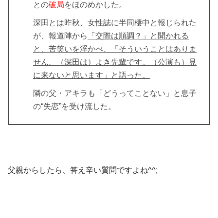
との
破局
をほのめかした。
深田とは昨秋、女性誌に半同棲中と報じられた
が、報道陣から
「交際は順調？」と聞かれる
と、苦笑いを浮かべ、「そういうことはありま
せん。（深田は）よき先輩です。（公演も）見
に来ないと思います」と語った。
隣の父・アキラも「どうってことない」と息子
の“失恋”を受け流した。
父親からしたら、答え辛い質問ですよね^^;