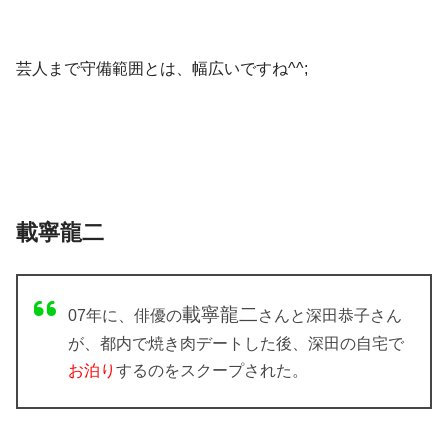
芸人まで守備範囲とは、幅広いですね^^;
載寧龍二
載寧龍二
07年に、俳優の
さんと深田恭子さん
が、都内で焼き肉デートした後、
深田の自宅で
お泊り
するのをスクープされた。