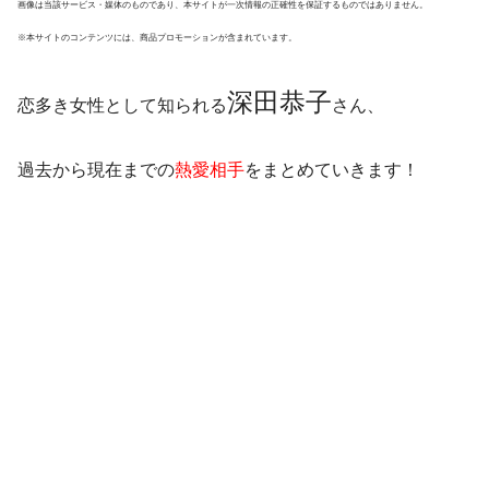
画像は当該サービス・媒体のものであり、本サイトが一次情報の正確性を保証するものではありません。
※本サイトのコンテンツには、商品プロモーションが含まれています。
深田恭子
恋多き女性として知られる
さん、
過去から現在までの
熱愛相手
をまとめていきます！