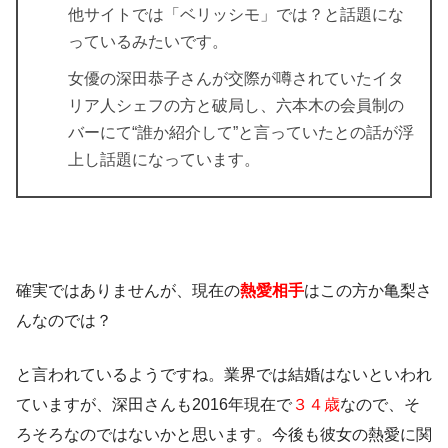
他サイトでは「ベリッシモ」では？と話題にな
っているみたいです。
女優の深田恭子さんが交際が噂されていたイタ
リア人シェフの方と破局し、六本木の会員制の
バーにて“誰か紹介して”と言っていたとの話が浮
上し話題になっています。
確実ではありませんが、現在の
熱愛相手
はこの方か亀梨さ
んなのでは？
と言われているようですね。業界では結婚はないといわれ
ていますが、深田さんも2016年現在で
３４歳
なので、そ
ろそろなのではないかと思います。今後も彼女の熱愛に関