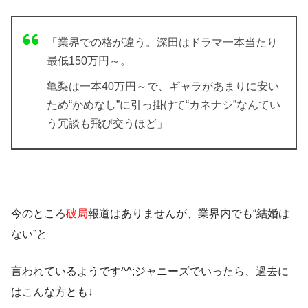
「業界での格が違う。深田はドラマ一本当たり
最低150万円～。
亀梨は一本40万円～で、ギャラがあまりに安い
ため“かめなし”に引っ掛けて“カネナシ”なんてい
う冗談も飛び交うほど」
今のところ
破局
報道はありませんが、業界内でも“結婚は
ない”と
言われているようです^^;ジャニーズでいったら、過去に
はこんな方とも↓