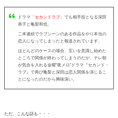
ドラマ
「セカンドラブ」
でも相手役となる深田
恭子と亀梨和也。
二本連続でラブシーンのある作品をやり本当の
恋人になってしまったと報道されています。
ほとんどのケースの場合、互いを意識し始めた
ところで関係が終わってしまうのだが、テレ朝
が気合を入れる金曜“夜メロ”ドラマ『セカンド・
ラブ』で再び亀梨と深田は恋人関係を演じるこ
とになったのだから興味深い。
ただ、こんな話も・・・