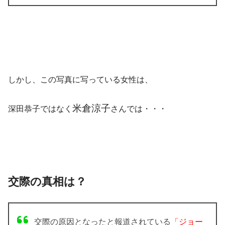
しかし、この写真に写っている女性は、
米倉涼子
深田恭子ではなく
さんでは・・・
交際の真相は？
交際の原因となったと報道されている
「ジョー