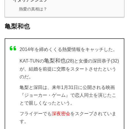
熱愛の真相は？
亀梨和也
2014年を締めくくる熱愛情報をキャッチした。
亀梨和也
KAT-TUNの
(28)と女優の深田恭子(32)
が、結婚を前提に交際をスタートさせたという
のだ。
亀梨と深田は、来年1月31日に公開される映画
『ジョーカー・ゲーム』で恋人同士を演じたこ
とで親しくなったという。
フライデーでも
深夜密会
をスクープされていま
す。