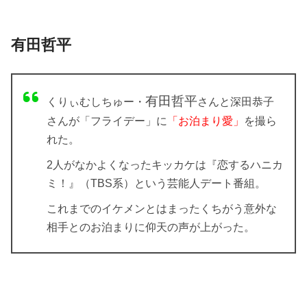
有田哲平
有田哲平
くりぃむしちゅー・
さんと深田恭子
さんが「フライデー」に
「お泊まり愛」
を撮ら
れた。
2人がなかよくなったキッカケは『恋するハニカ
ミ！』（TBS系）という芸能人デート番組。
これまでのイケメンとはまったくちがう意外な
相手とのお泊まりに仰天の声が上がった。