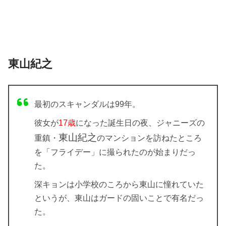
東山紀之
最初のスキャンダルは99年。
彼女が
17歳
になった誕生日の夜、ジャニーズの
東山紀之
重鎮・
のマンションを訪ねたところ
を
「フライデー」
に撮られたのが始まりだっ
た。
深キョンは小学校のころから東山に憧れていた
というが、東山はガードの固いことで有名だっ
た。