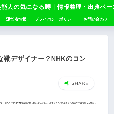
芸能人の気になる噂｜情報整理・出典ベー
運営者情報
プライバシーポリシー
お問い合わせ
な靴デザイナー？NHKのコン
です。個人への中傷や断定的な評価を目的としません。正確な事実関係は各公式発表や一次情報でご確認く