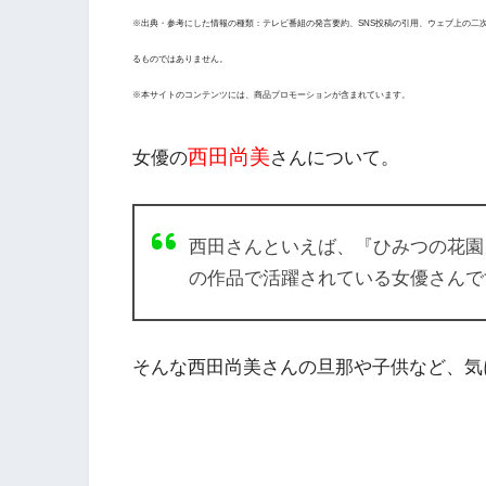
※出典・参考にした情報の種類：テレビ番組の発言要約、SNS投稿の引用、ウェブ上の二
るものではありません。
※本サイトのコンテンツには、商品プロモーションが含まれています。
西田尚美
女優の
さんについて。
西田さんといえば、『ひみつの花園
の作品で活躍されている女優さんで
そんな西田尚美さんの旦那や子供など、気