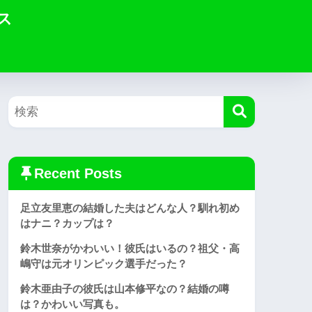
ス
Recent Posts
足立友里恵の結婚した夫はどんな人？馴れ初め
はナニ？カップは？
鈴木世奈がかわいい！彼氏はいるの？祖父・高
嶋守は元オリンピック選手だった？
鈴木亜由子の彼氏は山本修平なの？結婚の噂
は？かわいい写真も。