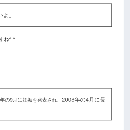
いよ」
ね^ ^
2008年の4月に長
7年の9月に妊娠を発表され、