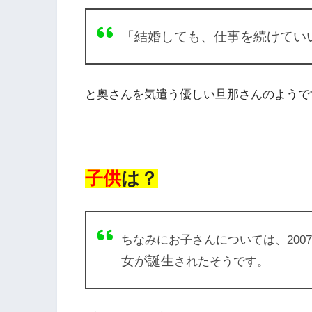
「結婚しても、仕事を続けてい
と奥さんを気遣う優しい旦那さんのようです
子供
は？
ちなみにお子さんについては、200
女が誕生
されたそうです。