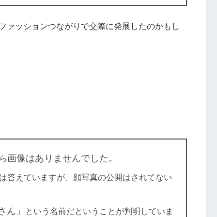
ファッションつながりで交際に発展したのかもし
画像はありませんでした。
ら
は答えていますが、顔写真の公開はされてない
さん」
という名前だということが判明していま