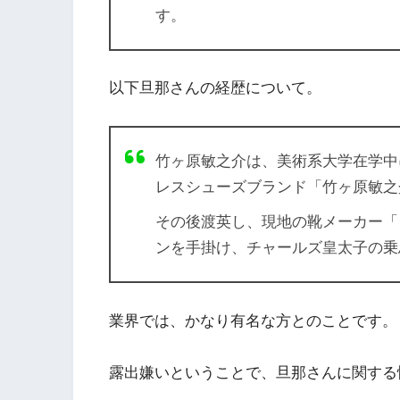
す。
以下旦那さんの経歴について。
竹ヶ原敏之介は、美術系大学在学中
レスシューズブランド「竹ヶ原敏之介（現
その後渡英し、現地の靴メーカー「
ンを手掛け、チャールズ皇太子の乗
業界では、かなり有名な方とのことです。
露出嫌いということで、旦那さんに関する