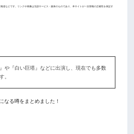
次報道などです。リンクや画像は当該サービス・媒体のものであり、本サイトが一次情報の正確性を保証す
』や『白い巨塔』などに出演し、現在でも多数
す。
になる噂をまとめました！