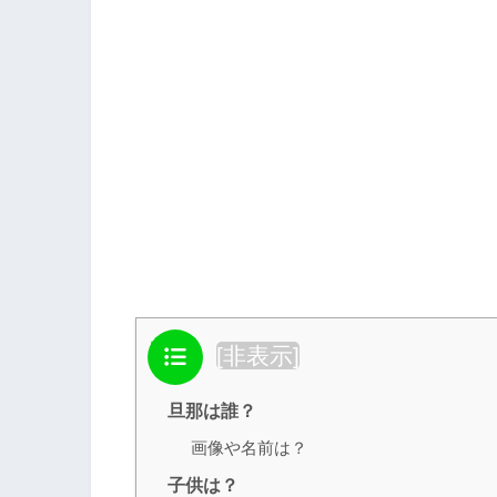
目次
[
非表示
]
旦那は誰？
画像や名前は？
子供は？